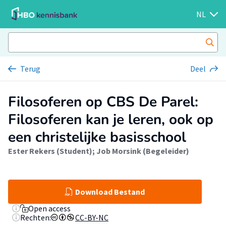
NL
Terug
Deel
Filosoferen op CBS De Parel:
Filosoferen kan je leren, ook op
een christelijke basisschool
Ester Rekers (Student)
;
Job Morsink (Begeleider)
Download Bestand
Open access
Rechten:
CC-BY-NC