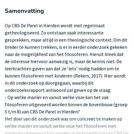
Samenvatting
Op CBS De Parel in Hierden wordt met regelmaat
getheologiseerd. Zo ontstaan vaak interessante
gesprekken, maar altijd in een theologische context. Om dit
breder te kunnen trekken, is er in eerder onderzoek gekeken
naar de mogelijkheid van het filosoferen. Hieruit bleek dat
de interesse hiervoor aanwezig is, maar de kennis niet. De
leerkrachten gaven aan dat ze ‘iets’ nodig hadden om te
kunnen filosoferen met kinderen (Rekers, 2017). Hier wordt
in dit onderzoek op doorgegaan, waarbij dit
onderzoeksrapport antwoord zal geven op de vraag:
- Op welke manier en vanuit welke visie kan het vak
filosoferen uitgevoerd worden binnen de bovenbouw (groep
5 t/m 8) van CBS De Parel in Hierden?
Het doel van dit onderzoek was om concreet te maken op
welke manier en vanuit welke visie het filosoferen met
kinderen uitgevoerd kan worden in de bovenbouw van CBS De