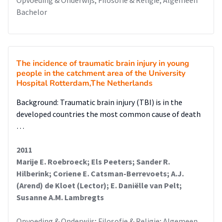
Bachelor
The incidence of traumatic brain injury in young
people in the catchment area of the University
Hospital Rotterdam,The Netherlands
Background: Traumatic brain injury (TBI) is in the
developed countries the most common cause of death
…
2011
Marije E. Roebroeck; Els Peeters; Sander R.
Hilberink; Coriene E. Catsman-Berrevoets; A.J.
(Arend) de Kloet (Lector); E. Daniëlle van Pelt;
Susanne A.M. Lambregts
Opvoeding & Onderwijs; Filosofie & Religie; Algemeen