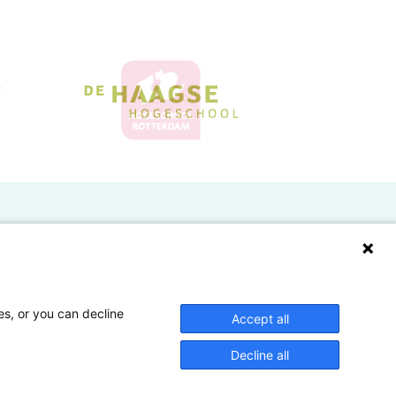
Doelgroepen
Studenten
Lectoren en onderzoekers
es, or you can decline
Accept all
Bedrijven
Decline all
Hogescholen