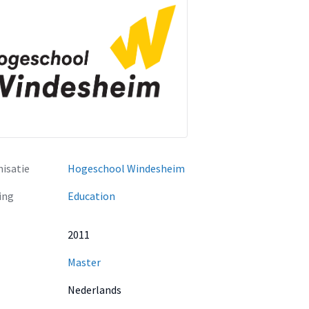
isatie
Hogeschool Windesheim
ing
Education
2011
Master
Nederlands