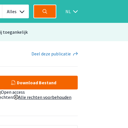
Alles
NL
ij toegankelijk
Deel
deze publicatie
Download Bestand
Open access
echten:
Alle rechten voorbehouden