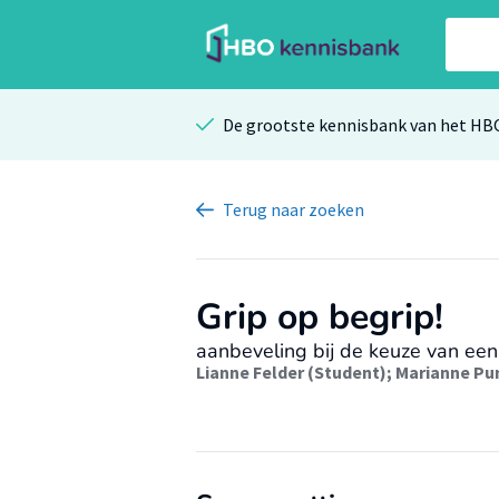
De grootste kennisbank van het HB
Terug
naar zoeken
Grip op begrip!
aanbeveling bij de keuze van ee
Lianne Felder (Student)
;
Marianne Pun