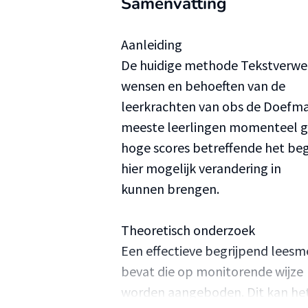
Samenvatting
Aanleiding
De huidige methode Tekstverwer
wensen en behoeften van de
leerkrachten van obs de Doefma
meeste leerlingen momenteel 
hoge scores betreffende het be
hier mogelijk verandering in
kunnen brengen.
Theoretisch onderzoek
Een effectieve begrijpend lees
bevat die op monitorende wijze
worden aangeboden. Dit kan het