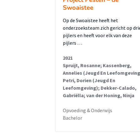
Swoaistee
Op de Swoaistee heeft het
onderzoeksteam zich gericht op dri
pijlers en heeft voor elk van deze
pijlers …
2021
Spruijt, Rosanne; Kassenberg,
Annelies (Jeugd En Leefomgeving
Petri, Dorien (Jeugd En
Leefomgeving); Dekker-Calado,
Gabriëlla; van der Honing, Ninja
Opvoeding & Onderwijs
Bachelor