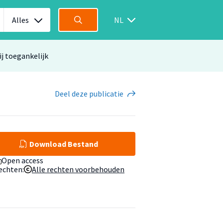
Alles
NL
ij toegankelijk
Deel
deze publicatie
Download Bestand
Open access
echten:
Alle rechten voorbehouden