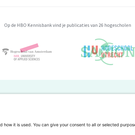
Op de HBO Kennisbank vind je publicaties van 26 hogescholen
BO Kennisbank
er de HBO Kennisbank
Deelnemende hogescholen
gen onderzoek publiceren
Veelgestelde vragen
d how it is used. You can give your consent to all or selected purpos