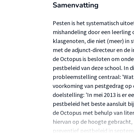
Samenvatting
Pesten is het systematisch uitoe
mishandeling door een leerling 
klasgenoten, die niet (meer) in s
met de adjunct-directeur en de i
de Octopus is besloten om onder
pestbeleid van deze school. In 
probleemstelling centraal: 'Wat 
voorkoming van pestgedrag op d
doelstelling: 'In mei 2013 is er
pestbeleid het beste aansluit b
de Octopus met behulp van liter
hiervan op de hoogte gebracht, 
preventief pestbeleid in septe