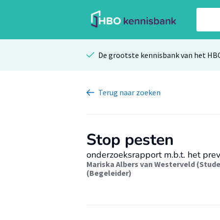
De grootste kennisbank van het HB
Terug
naar zoeken
Stop pesten
onderzoeksrapport m.b.t. het pre
Mariska Albers van Westerveld (Stud
(Begeleider)