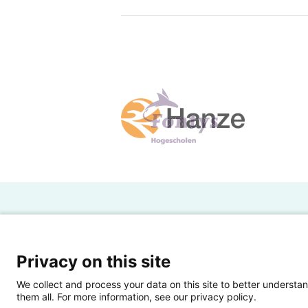
H
Powered by SURF
Ov
Privacy on this site
Ei
We collect and process your data on this site to better understan
them all. For more information, see our privacy policy.