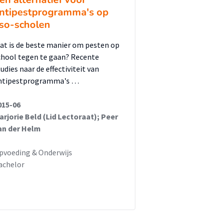
ntipestprogramma's op
so-scholen
at is de beste manier om pesten op
chool tegen te gaan? Recente
udies naar de effectiviteit van
ntipestprogramma's …
015-06
arjorie Beld (Lid Lectoraat); Peer
an der Helm
pvoeding & Onderwijs
achelor