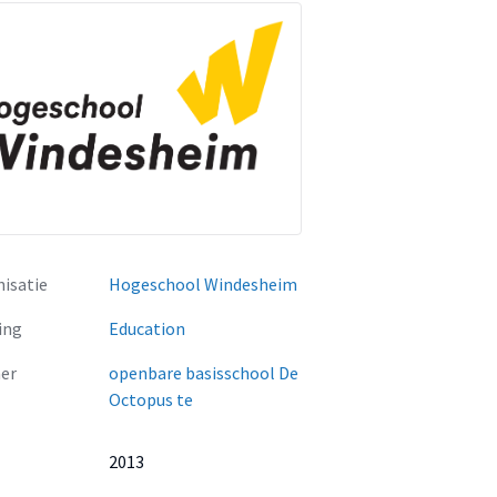
isatie
Hogeschool Windesheim
ing
Education
er
openbare basisschool De
Octopus te
2013