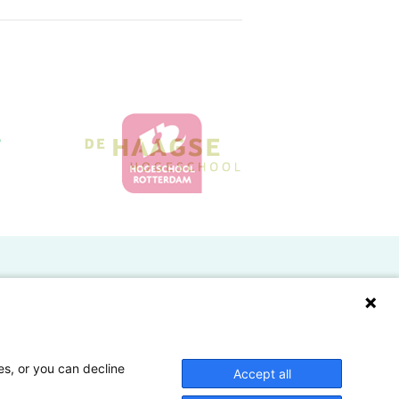
Doelgroepen
Studenten
Lectoren en onderzoekers
es, or you can decline
Accept all