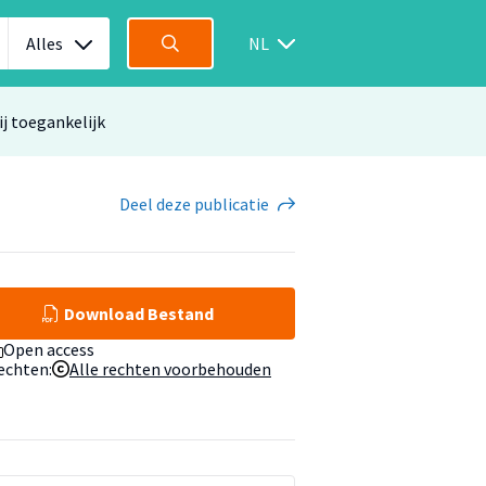
Alles
NL
ij toegankelijk
Deel
deze publicatie
Download Bestand
Open access
echten:
Alle rechten voorbehouden