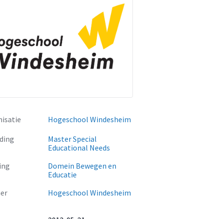
isatie
Hogeschool Windesheim
ding
Master Special
Educational Needs
ing
Domein Bewegen en
Educatie
er
Hogeschool Windesheim