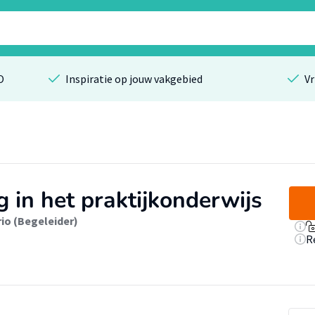
O
Inspiratie op jouw vakgebied
Vr
 in het praktijkonderwijs
rio (Begeleider)
R