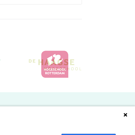
Doelgroepen
Studenten