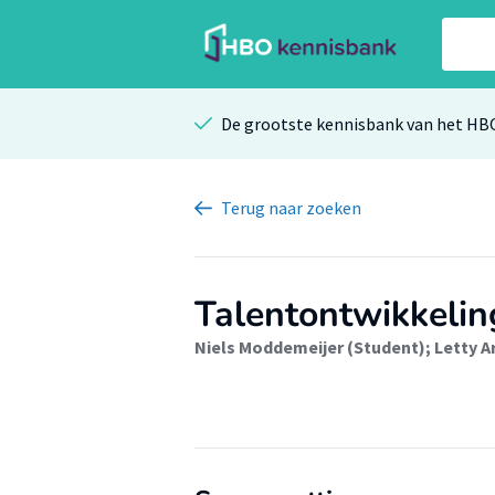
De grootste kennisbank van het HB
Terug
naar zoeken
Talentontwikkeling
Niels Moddemeijer (Student)
;
Letty A