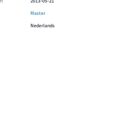
m
2013-05-21
Master
Nederlands