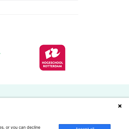
Doelgroepen
Studenten
Lectoren en onderzoekers
es, or you can decline
Accept all