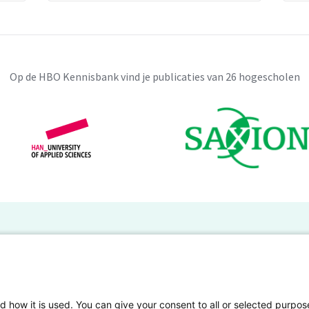
Op de HBO Kennisbank vind je publicaties van 26 hogescholen
BO Kennisbank
er de HBO Kennisbank
Deelnemende hogescholen
gen onderzoek publiceren
Veelgestelde vragen
d how it is used. You can give your consent to all or selected purpos