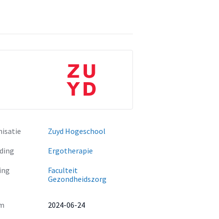
isatie
Zuyd Hogeschool
ding
Ergotherapie
ing
Faculteit
Gezondheidszorg
m
2024-06-24