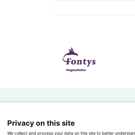
H
Powered by SURF
Ov
Privacy on this site
Ei
We collect and process your data on this site to better understan