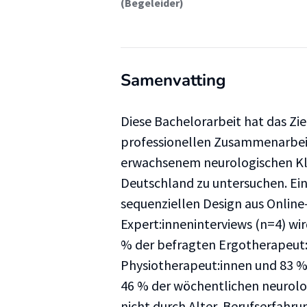
(Begeleider)
Samenvatting
Diese Bachelorarbeit hat das Zi
professionellen Zusammenarbeit
erwachsenem neurologischen Kli
Deutschland zu untersuchen. Ei
sequenziellen Design aus Onlin
Expert:inneninterviews (n=4) w
% der befragten Ergotherapeut:
Physiotherapeut:innen und 83 % 
46 % der wöchentlichen neurolo
nicht durch Alter, Berufserfahr