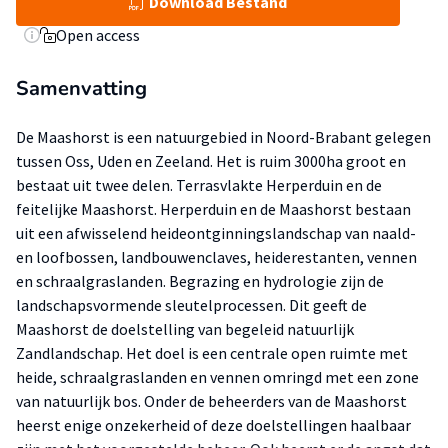
Download Bestand
Open access
Samenvatting
De Maashorst is een natuurgebied in Noord-Brabant gelegen
tussen Oss, Uden en Zeeland. Het is ruim 3000ha groot en
bestaat uit twee delen. Terrasvlakte Herperduin en de
feitelijke Maashorst. Herperduin en de Maashorst bestaan
uit een afwisselend heideontginningslandschap van naald-
en loofbossen, landbouwenclaves, heiderestanten, vennen
en schraalgraslanden. Begrazing en hydrologie zijn de
landschapsvormende sleutelprocessen. Dit geeft de
Maashorst de doelstelling van begeleid natuurlijk
Zandlandschap. Het doel is een centrale open ruimte met
heide, schraalgraslanden en vennen omringd met een zone
van natuurlijk bos. Onder de beheerders van de Maashorst
heerst enige onzekerheid of deze doelstellingen haalbaar