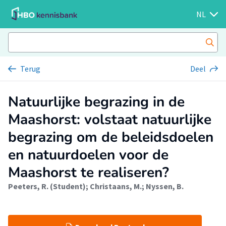
NL
Terug
Deel
Natuurlijke begrazing in de
Maashorst: volstaat natuurlijke
begrazing om de beleidsdoelen
en natuurdoelen voor de
Maashorst te realiseren?
Peeters, R. (Student)
;
Christaans, M.
;
Nyssen, B.