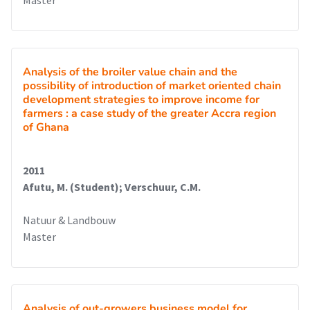
Master
Analysis of the broiler value chain and the
possibility of introduction of market oriented chain
development strategies to improve income for
farmers : a case study of the greater Accra region
of Ghana
2011
Afutu, M. (Student); Verschuur, C.M.
Natuur & Landbouw
Master
Analysis of out-growers business model for