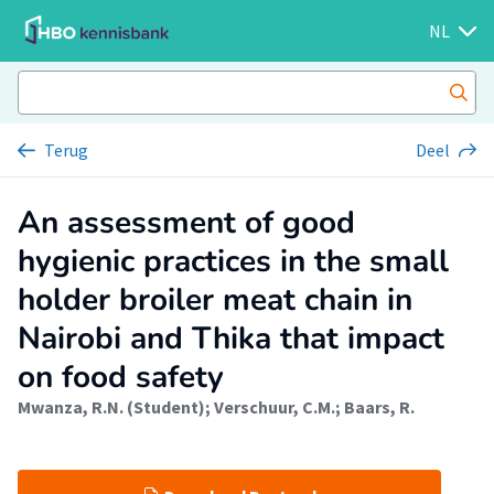
NL
Terug
Deel
An assessment of good
hygienic practices in the small
holder broiler meat chain in
Nairobi and Thika that impact
on food safety
Mwanza, R.N. (Student)
;
Verschuur, C.M.
;
Baars, R.