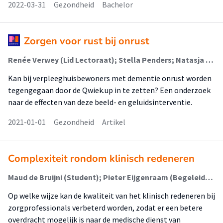
2022-03-31
Gezondheid
Bachelor
Zorgen voor rust bij onrust
Renée Verwey (Lid Lectoraat); Stella Penders; Natasja Kitzen; Monique Lexis (Onderzoeker); Mendel Broekhuijsen; Pieter Eijgenraam (Lid Lectoraat)
Kan bij verpleeghuisbewoners met dementie onrust worden
tegengegaan door de Qwiek.up in te zetten? Een onderzoek
naar de effecten van deze beeld- en geluidsinterventie.
2021-01-01
Gezondheid
Artikel
Complexiteit rondom klinisch redeneren
Maud de Bruijni (Student); Pieter Eijgenraam (Begeleider)
Op welke wijze kan de kwaliteit van het klinisch redeneren bij
zorgprofessionals verbeterd worden, zodat er een betere
overdracht mogelijk is naar de medische dienst van