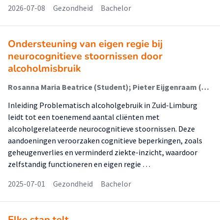
2026-07-08
Gezondheid
Bachelor
Ondersteuning van eigen regie bij
neurocognitieve stoornissen door
alcoholmisbruik
Rosanna Maria Beatrice (Student); Pieter Eijgenraam (Begeleider)
Inleiding Problematisch alcoholgebruik in Zuid-Limburg
leidt tot een toenemend aantal cliënten met
alcoholgerelateerde neurocognitieve stoornissen. Deze
aandoeningen veroorzaken cognitieve beperkingen, zoals
geheugenverlies en verminderd ziekte-inzicht, waardoor
zelfstandig functioneren en eigen regie …
2025-07-01
Gezondheid
Bachelor
Elke stap telt