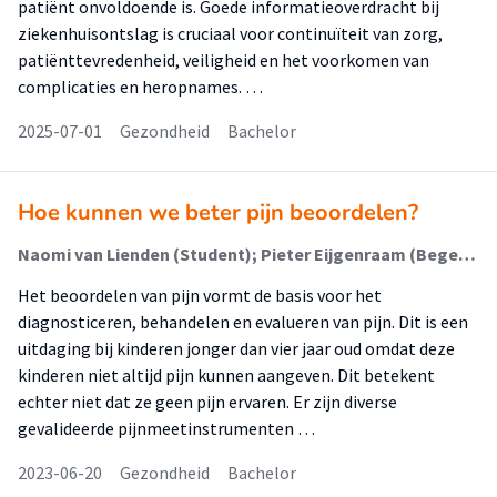
patiënt onvoldoende is. Goede informatieoverdracht bij
ziekenhuisontslag is cruciaal voor continuïteit van zorg,
patiënttevredenheid, veiligheid en het voorkomen van
complicaties en heropnames. …
2025-07-01
Gezondheid
Bachelor
Hoe kunnen we beter pijn beoordelen?
Naomi van Lienden (Student); Pieter Eijgenraam (Begeleider)
Het beoordelen van pijn vormt de basis voor het
diagnosticeren, behandelen en evalueren van pijn. Dit is een
uitdaging bij kinderen jonger dan vier jaar oud omdat deze
kinderen niet altijd pijn kunnen aangeven. Dit betekent
echter niet dat ze geen pijn ervaren. Er zijn diverse
gevalideerde pijnmeetinstrumenten …
2023-06-20
Gezondheid
Bachelor