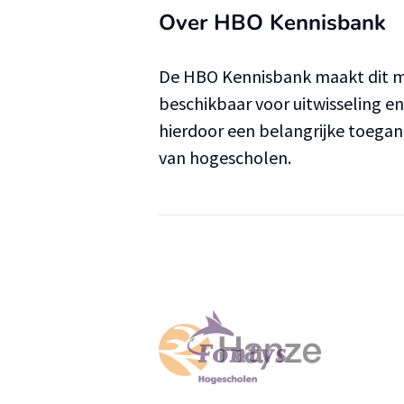
Over HBO Kennisbank
De HBO Kennisbank maakt dit ma
beschikbaar voor uitwisseling e
hierdoor een belangrijke toega
van hogescholen.