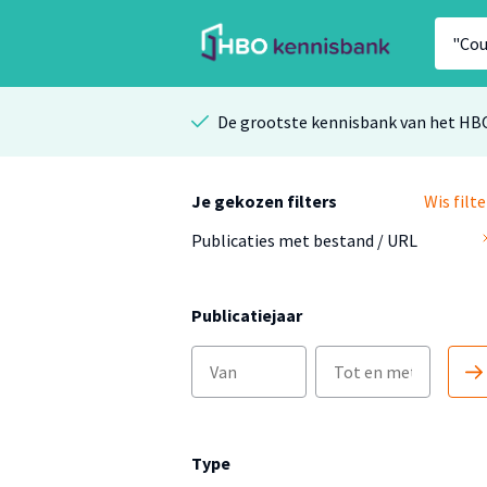
De grootste kennisbank van het HB
Je gekozen filters
Wis filte
Publicaties met bestand / URL
Publicatiejaar
Type