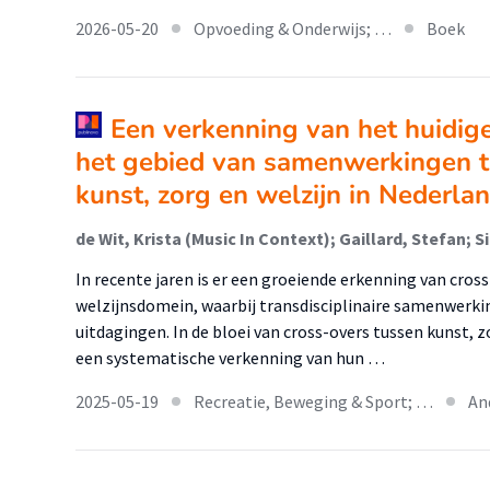
2026-05-20
Opvoeding & Onderwijs; …
Boek
Een verkenning van het huidig
het gebied van samenwerkingen 
kunst, zorg en welzijn in Nederla
In recente jaren is er een groeiende erkenning van cros
welzijnsdomein, waarbij transdisciplinaire samenwerk
uitdagingen. In de bloei van cross-overs tussen kunst,
een systematische verkenning van hun …
2025-05-19
Recreatie, Beweging & Sport; …
An