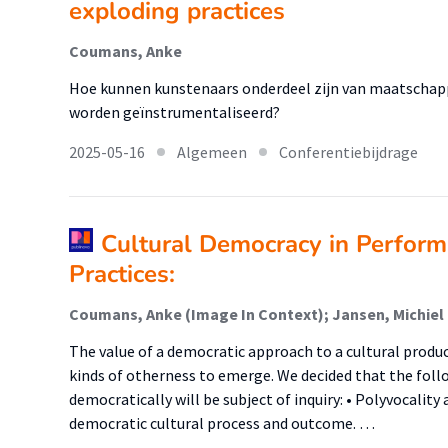
exploding practices
Coumans, Anke
Hoe kunnen kunstenaars onderdeel zijn van maatschapp
worden geïnstrumentaliseerd?
2025-05-16
Algemeen
Conferentiebijdrage
Cultural Democracy in Performa
Practices:
The value of a democratic approach to a cultural product
kinds of otherness to emerge. We decided that the foll
democratically will be subject of inquiry: • Polyvocality
democratic cultural process and outcome. …