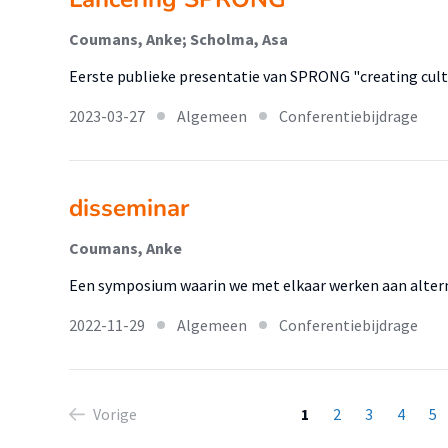
Coumans, Anke; Scholma, Asa
Eerste publieke presentatie van SPRONG "creating cult
2023-03-27
Algemeen
Conferentiebijdrage
disseminar
Coumans, Anke
Een symposium waarin we met elkaar werken aan altern
2022-11-29
Algemeen
Conferentiebijdrage
Vorige
1
2
3
4
5