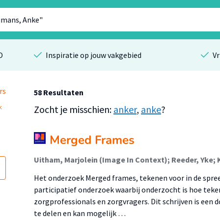
O
Inspiratie op jouw vakgebied
Vr
rs
58 Resultaten
Zocht je misschien:
anker
,
anke
?
Merged Frames
Het onderzoek Merged frames, tekenen voor in de spree
participatief onderzoek waarbij onderzocht is hoe tek
zorgprofessionals en zorgvragers. Dit schrijven is ee
te delen en kan mogelijk …