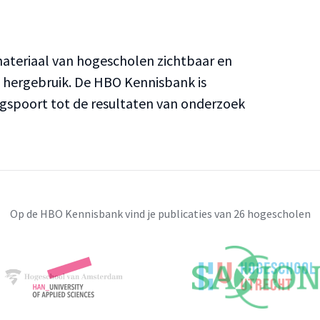
teriaal van hogescholen zichtbaar en
n hergebruik. De HBO Kennisbank is
ngspoort tot de resultaten van onderzoek
Op de HBO Kennisbank vind je publicaties van 26 hogescholen