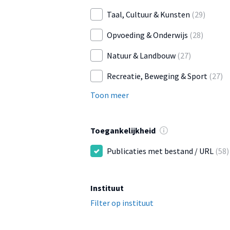
Taal, Cultuur & Kunsten
(29)
Opvoeding & Onderwijs
(28)
Natuur & Landbouw
(27)
Recreatie, Beweging & Sport
(27)
Toon meer
Toegankelijkheid
Publicaties met bestand / URL
(58)
Instituut
Filter op instituut