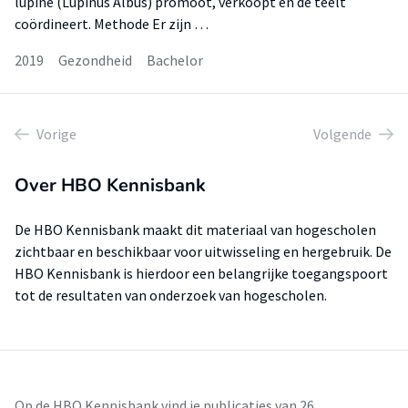
lupine (Lupinus Albus) promoot, verkoopt en de teelt
coördineert. Methode Er zijn …
2019
Gezondheid
Bachelor
Vorige
Volgende
Over HBO Kennisbank
De HBO Kennisbank maakt dit materiaal van hogescholen
zichtbaar en beschikbaar voor uitwisseling en hergebruik. De
HBO Kennisbank is hierdoor een belangrijke toegangspoort
tot de resultaten van onderzoek van hogescholen.
Op de HBO Kennisbank vind je publicaties van 26