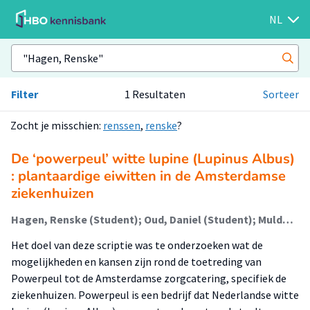
NL
Filter
1 Resultaten
Sorteer
Zocht je misschien:
renssen
,
renske
?
De ‘powerpeul’ witte lupine (Lupinus Albus)
: plantaardige eiwitten in de Amsterdamse
ziekenhuizen
Hagen, Renske (Student); Oud, Daniel (Student); Mulders, Janne; Mazel, Toni
Het doel van deze scriptie was te onderzoeken wat de
mogelijkheden en kansen zijn rond de toetreding van
Powerpeul tot de Amsterdamse zorgcatering, specifiek de
ziekenhuizen. Powerpeul is een bedrijf dat Nederlandse witte