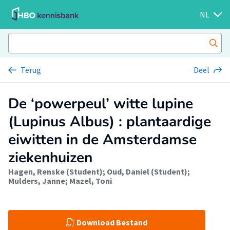
NL
Terug
Deel
De ‘powerpeul’ witte lupine
(Lupinus Albus) : plantaardige
eiwitten in de Amsterdamse
ziekenhuizen
Hagen, Renske (Student)
;
Oud, Daniel (Student)
;
Mulders, Janne
;
Mazel, Toni
Download Bestand