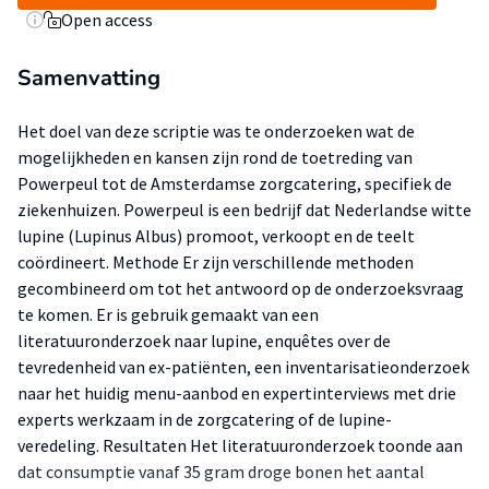
Open access
Samenvatting
Het doel van deze scriptie was te onderzoeken wat de
mogelijkheden en kansen zijn rond de toetreding van
Powerpeul tot de Amsterdamse zorgcatering, specifiek de
ziekenhuizen. Powerpeul is een bedrijf dat Nederlandse witte
lupine (Lupinus Albus) promoot, verkoopt en de teelt
coördineert. Methode Er zijn verschillende methoden
gecombineerd om tot het antwoord op de onderzoeksvraag
te komen. Er is gebruik gemaakt van een
literatuuronderzoek naar lupine, enquêtes over de
tevredenheid van ex-patiënten, een inventarisatieonderzoek
naar het huidig menu-aanbod en expertinterviews met drie
experts werkzaam in de zorgcatering of de lupine-
veredeling. Resultaten Het literatuuronderzoek toonde aan
dat consumptie vanaf 35 gram droge bonen het aantal