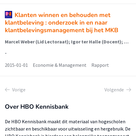
Klanten winnen en behouden met
klantbeleving : onderzoek in en naar
klantbelevingsmanagement bij het MKB
Marcel Weber (Lid Lectoraat); Igor ter Halle (Docent); Ron Journée (Docent); Dirk van der Laan (Docent); Alexander Oude Elferink (Onderzoeker); Michiel de Jong (Docent)
-
2015-01-01
Economie & Management
Rapport
Vorige
Volgende
Over HBO Kennisbank
De HBO Kennisbank maakt dit materiaal van hogescholen
zichtbaar en beschikbaar voor uitwisseling en hergebruik. De