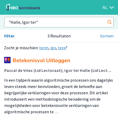
NL
Filter
3 Resultaten
Sorteer
Zocht je misschien:
term
,
igo
,
tere
?
Betekenisvol Uitleggen
Pascal de Vries (Lid Lectoraat); Igor ter Halle (Lid Lectoraat)
In een tijdperk waarin algoritmische processen ons dagelijks
leven steeds meer beïnvloeden, groeit de behoefte aan
begrijpelijke verklaringen voor deze processen. Dit artikel
introduceert een methodologische benadering om de
mogelijkheden voor betekenisvolle verklaringen van
algoritmische processen te …