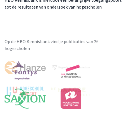
HBO Kennisbank is hierdoor een belangrijke toegangspoort
tot de resultaten van onderzoek van hogescholen.
Op de HBO Kennisbank vind je publicaties van 26
hogescholen