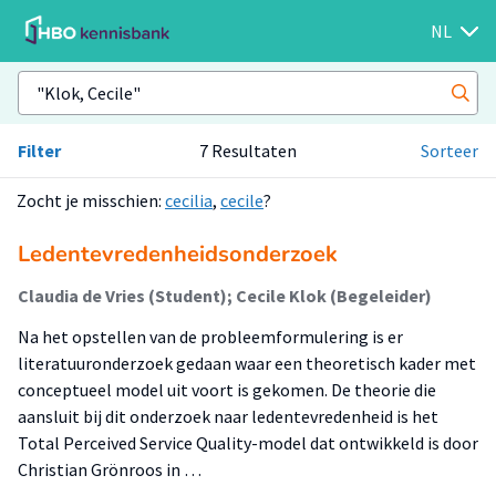
NL
Filter
7 Resultaten
Sorteer
Zocht je misschien:
cecilia
,
cecile
?
Ledentevredenheidsonderzoek
Claudia de Vries (Student); Cecile Klok (Begeleider)
Na het opstellen van de probleemformulering is er
literatuuronderzoek gedaan waar een theoretisch kader met
conceptueel model uit voort is gekomen. De theorie die
aansluit bij dit onderzoek naar ledentevredenheid is het
Total Perceived Service Quality-model dat ontwikkeld is door
Christian Grönroos in …