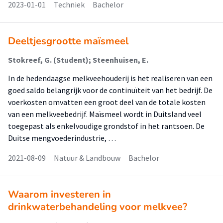
2023-01-01
Techniek
Bachelor
Deeltjesgrootte maïsmeel
Stokreef, G. (Student); Steenhuisen, E.
In de hedendaagse melkveehouderij is het realiseren van een
goed saldo belangrijk voor de continuïteit van het bedrijf. De
voerkosten omvatten een groot deel van de totale kosten
van een melkveebedrijf. Maïsmeel wordt in Duitsland veel
toegepast als enkelvoudige grondstof in het rantsoen. De
Duitse mengvoederindustrie, …
2021-08-09
Natuur & Landbouw
Bachelor
Waarom investeren in
drinkwaterbehandeling voor melkvee?