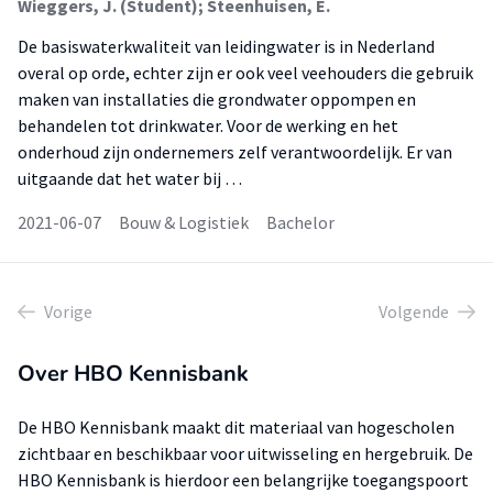
Wieggers, J. (Student); Steenhuisen, E.
De basiswaterkwaliteit van leidingwater is in Nederland
overal op orde, echter zijn er ook veel veehouders die gebruik
maken van installaties die grondwater oppompen en
behandelen tot drinkwater. Voor de werking en het
onderhoud zijn ondernemers zelf verantwoordelijk. Er van
uitgaande dat het water bij …
2021-06-07
Bouw & Logistiek
Bachelor
Vorige
Volgende
Over HBO Kennisbank
De HBO Kennisbank maakt dit materiaal van hogescholen
zichtbaar en beschikbaar voor uitwisseling en hergebruik. De
HBO Kennisbank is hierdoor een belangrijke toegangspoort