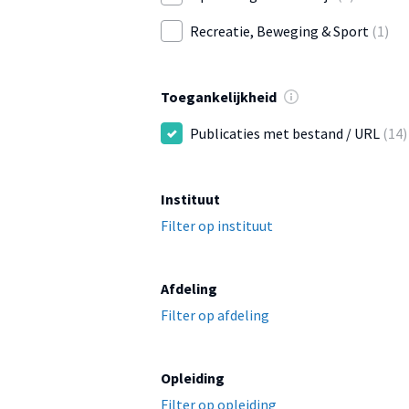
Recreatie, Beweging & Sport
(1)
Toegankelijkheid
Publicaties met bestand / URL
(14)
Instituut
Filter op instituut
Afdeling
Filter op afdeling
Opleiding
Filter op opleiding