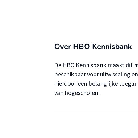
Over HBO Kennisbank
De HBO Kennisbank maakt dit ma
beschikbaar voor uitwisseling e
hierdoor een belangrijke toega
van hogescholen.