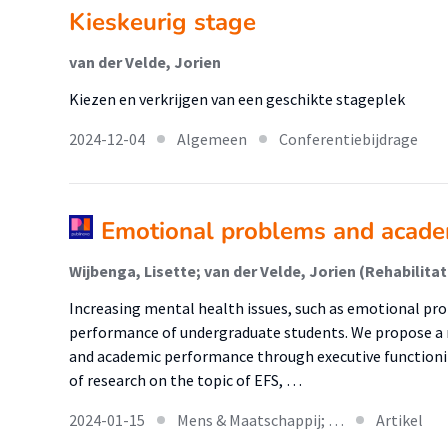
Kieskeurig stage
van der Velde, Jorien
Kiezen en verkrijgen van een geschikte stageplek
2024-12-04
Algemeen
Conferentiebijdrage
Emotional problems and acade
Increasing mental health issues, such as emotional pro
performance of undergraduate students. We propose a
and academic performance through executive functionin
of research on the topic of EFS, …
2024-01-15
Mens & Maatschappij; …
Artikel