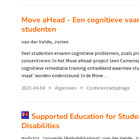
Move aHead - Een cognitieve vaar
studenten
van der Velde, Jorien
Veel studenten ervaren cognitieve problemen, zoals p
concentreren. In het Move aHead-project (een Comenius
cognitieve remediatie training ontwikkeld waarmee st
maat' worden ondersteund. In de Move …
2023-04-04
Algemeen
Conferentiebijdrage
Supported Education for Studen
Disabilities