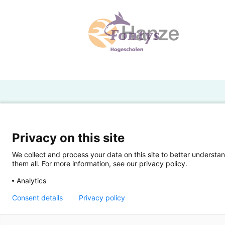
H
Powered by SURF
Ov
Privacy on this site
Ei
We collect and process your data on this site to better understan
them all. For more information, see our privacy policy.
Ui
Analytics
Op
Consent details
Privacy policy