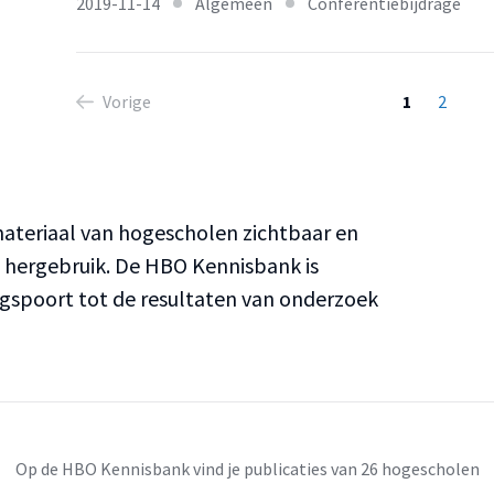
2019-11-14
Algemeen
Conferentiebijdrage
Vorige
1
2
teriaal van hogescholen zichtbaar en
n hergebruik. De HBO Kennisbank is
ngspoort tot de resultaten van onderzoek
Op de HBO Kennisbank vind je publicaties van 26 hogescholen