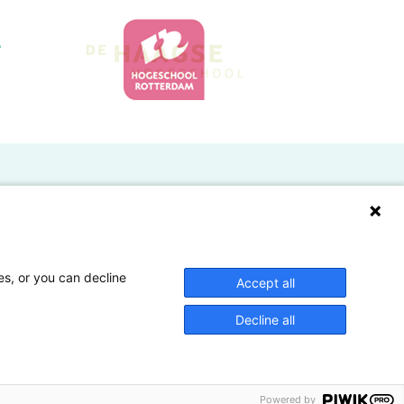
Doelgroepen
Studenten
Lectoren en onderzoekers
es, or you can decline
Accept all
Bedrijven
Decline all
Hogescholen
Powered by