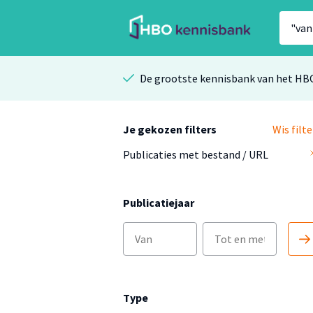
De grootste kennisbank van het HB
Je gekozen filters
Wis filte
Publicaties met bestand / URL
Publicatiejaar
Type