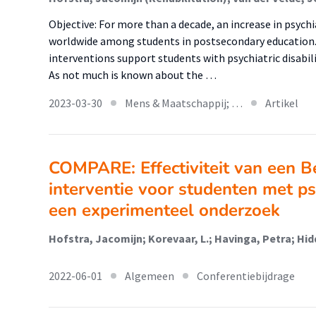
Objective: For more than a decade, an increase in psychi
worldwide among students in postsecondary education.
interventions support students with psychiatric disabili
As not much is known about the …
2023-03-30
Mens & Maatschappij; …
Artikel
COMPARE: Effectiviteit van een B
interventie voor studenten met p
een experimenteel onderzoek
Hofstra, Jacomijn; Korevaar, L.; Havinga, Petra; Hid
2022-06-01
Algemeen
Conferentiebijdrage