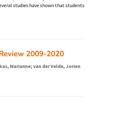
 Several studies have shown that students
 Review 2009-2020
rkas, Marianne; van der Velde, Jorien