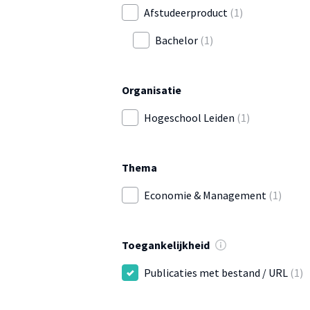
Afstudeerproduct
(1)
Bachelor
(1)
Organisatie
Hogeschool Leiden
(1)
Thema
Economie & Management
(1)
Toegankelijkheid
Publicaties met bestand / URL
(1)