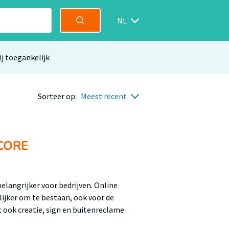
NL
ij toegankelijk
Sorteer op:
Meest recent
OCORE
langrijker voor bedrijven. Online
ijker om te bestaan, ook voor de
t ook creatie, sign en buitenreclame