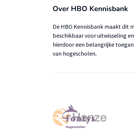
Over HBO Kennisbank
De HBO Kennisbank maakt dit ma
beschikbaar voor uitwisseling e
hierdoor een belangrijke toega
van hogescholen.