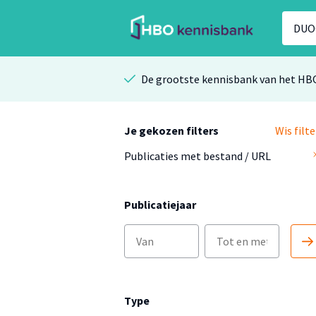
De grootste kennisbank van het HB
Je gekozen filters
Wis filte
Publicaties met bestand / URL
Publicatiejaar
Type