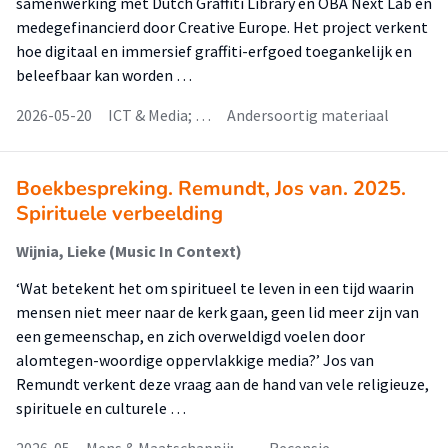
samenwerking met Dutch Graffiti Library en OBA Next Lab en
medegefinancierd door Creative Europe. Het project verkent
hoe digitaal en immersief graffiti-erfgoed toegankelijk en
beleefbaar kan worden …
2026-05-20
ICT & Media; …
Andersoortig materiaal
Boekbespreking. Remundt, Jos van. 2025.
Spirituele verbeelding
Wijnia, Lieke (Music In Context)
‘Wat betekent het om spiritueel te leven in een tijd waarin
mensen niet meer naar de kerk gaan, geen lid meer zijn van
een gemeenschap, en zich overweldigd voelen door
alomtegen-woordige oppervlakkige media?’ Jos van
Remundt verkent deze vraag aan de hand van vele religieuze,
spirituele en culturele …