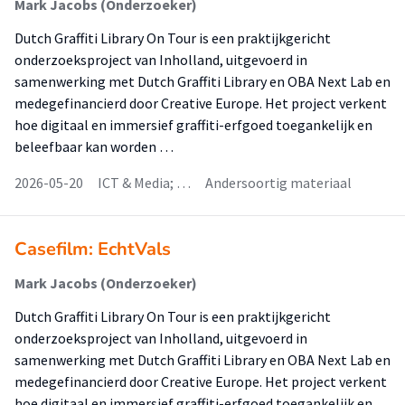
Mark Jacobs (Onderzoeker)
Dutch Graffiti Library On Tour is een praktijkgericht
onderzoeksproject van Inholland, uitgevoerd in
samenwerking met Dutch Graffiti Library en OBA Next Lab en
medegefinancierd door Creative Europe. Het project verkent
hoe digitaal en immersief graffiti-erfgoed toegankelijk en
beleefbaar kan worden …
2026-05-20
ICT & Media; …
Andersoortig materiaal
Casefilm: EchtVals
Mark Jacobs (Onderzoeker)
Dutch Graffiti Library On Tour is een praktijkgericht
onderzoeksproject van Inholland, uitgevoerd in
samenwerking met Dutch Graffiti Library en OBA Next Lab en
medegefinancierd door Creative Europe. Het project verkent
hoe digitaal en immersief graffiti-erfgoed toegankelijk en