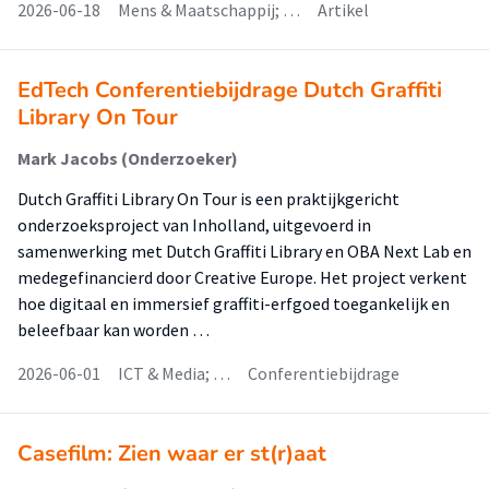
2026-06-18
Mens & Maatschappij; …
Artikel
EdTech Conferentiebijdrage Dutch Graffiti
Library On Tour
Mark Jacobs (Onderzoeker)
Dutch Graffiti Library On Tour is een praktijkgericht
onderzoeksproject van Inholland, uitgevoerd in
samenwerking met Dutch Graffiti Library en OBA Next Lab en
medegefinancierd door Creative Europe. Het project verkent
hoe digitaal en immersief graffiti-erfgoed toegankelijk en
beleefbaar kan worden …
2026-06-01
ICT & Media; …
Conferentiebijdrage
Casefilm: Zien waar er st(r)aat