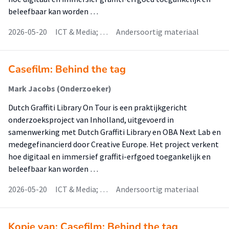
beleefbaar kan worden …
2026-05-20
ICT & Media; …
Andersoortig materiaal
Casefilm: Behind the tag
Mark Jacobs (Onderzoeker)
Dutch Graffiti Library On Tour is een praktijkgericht
onderzoeksproject van Inholland, uitgevoerd in
samenwerking met Dutch Graffiti Library en OBA Next Lab en
medegefinancierd door Creative Europe. Het project verkent
hoe digitaal en immersief graffiti-erfgoed toegankelijk en
beleefbaar kan worden …
2026-05-20
ICT & Media; …
Andersoortig materiaal
Kopie van: Casefilm: Behind the tag