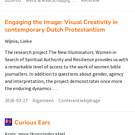
2026-05
Mens & Maatschappij; …
Recensie
Engaging the Image: Visual Creativity in
contemporary Dutch Protestantism
Wijnia, Lieke
The research project The New Illuminators: Women in
Search of Spiritual Authority and Resilience provides us with
a remarkable level of access to the work of women bible
journallers. In addition to questions about gender, agency
and interpretation, the project demonstrates once more
the enduring dynamics …
2026-03-27
Algemeen
Conferentiebijdrage
Curious Ears
Kruis, Imre (Kunsteducatie)