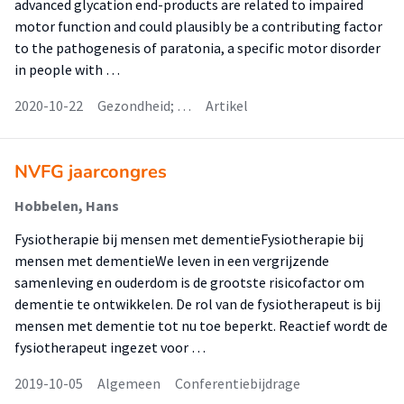
advanced glycation end-products are related to impaired
motor function and could plausibly be a contributing factor
to the pathogenesis of paratonia, a specific motor disorder
in people with …
2020-10-22
Gezondheid; …
Artikel
NVFG jaarcongres
Hobbelen, Hans
Fysiotherapie bij mensen met dementieFysiotherapie bij
mensen met dementieWe leven in een vergrijzende
samenleving en ouderdom is de grootste risicofactor om
dementie te ontwikkelen. De rol van de fysiotherapeut is bij
mensen met dementie tot nu toe beperkt. Reactief wordt de
fysiotherapeut ingezet voor …
2019-10-05
Algemeen
Conferentiebijdrage