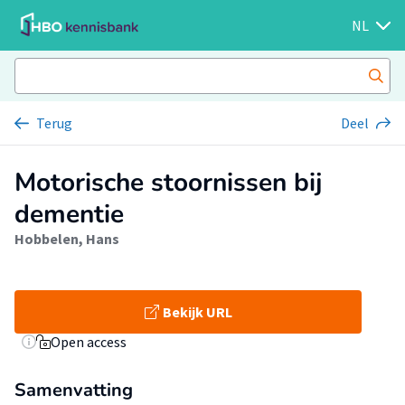
NL
Terug
Deel
Motorische stoornissen bij
dementie
Hobbelen, Hans
Bekijk URL
Open access
Samenvatting