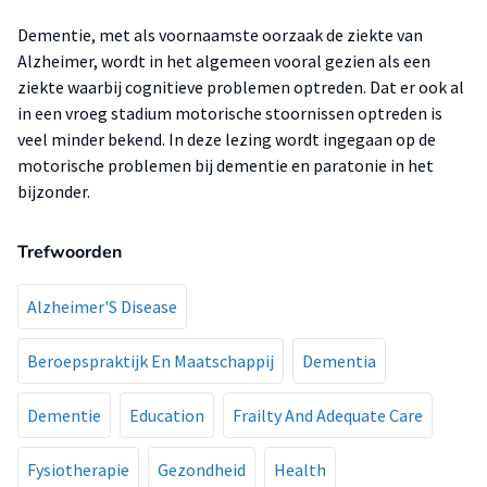
Dementie, met als voornaamste oorzaak de ziekte van
Alzheimer, wordt in het algemeen vooral gezien als een
ziekte waarbij cognitieve problemen optreden. Dat er ook al
in een vroeg stadium motorische stoornissen optreden is
veel minder bekend. In deze lezing wordt ingegaan op de
motorische problemen bij dementie en paratonie in het
bijzonder.
Trefwoorden
Alzheimer'S Disease
Beroepspraktijk En Maatschappij
Dementia
Dementie
Education
Frailty And Adequate Care
Fysiotherapie
Gezondheid
Health