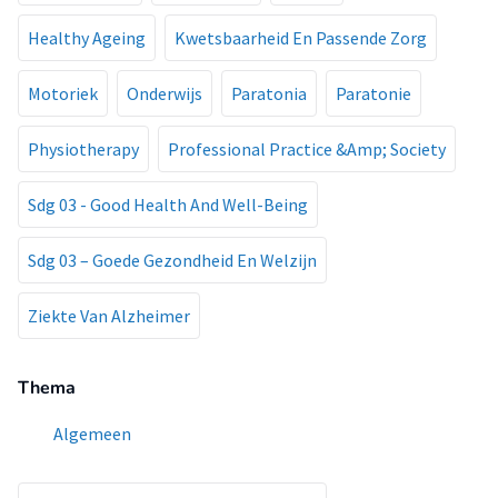
Healthy Ageing
Kwetsbaarheid En Passende Zorg
Motoriek
Onderwijs
Paratonia
Paratonie
Physiotherapy
Professional Practice &Amp; Society
Sdg 03 - Good Health And Well-Being
Sdg 03 – Goede Gezondheid En Welzijn
Ziekte Van Alzheimer
Thema
Algemeen