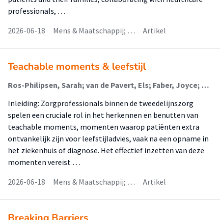
professionals, …
2026-06-18
Mens & Maatschappij; …
Artikel
Teachable moments & leefstijl
Ros-Philipsen, Sarah; van de Pavert, Els; Faber, Joyce; Oldenhuis, Hilbrand (Digital Health); Dijkstra, Karin
Inleiding: Zorgprofessionals binnen de tweedelijnszorg
spelen een cruciale rol in het herkennen en benutten van
teachable moments, momenten waarop patiënten extra
ontvankelijk zijn voor leefstijladvies, vaak na een opname in
het ziekenhuis of diagnose. Het effectief inzetten van deze
momenten vereist …
2026-06-18
Mens & Maatschappij; …
Artikel
Breaking Barriers