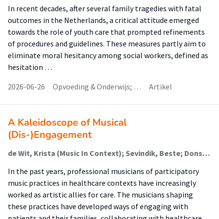
In recent decades, after several family tragedies with fatal
outcomes in the Netherlands, a critical attitude emerged
towards the role of youth care that prompted refinements
of procedures and guidelines. These measures partly aim to
eliminate moral hesitancy among social workers, defined as
hesitation …
2026-06-26
Opvoeding & Onderwijs; …
Artikel
A Kaleidoscope of Musical
(Dis-)Engagement
de Wit, Krista (Music In Context); Sevindik, Beste; Dons, Karolien (Music In Context)
In the past years, professional musicians of participatory
music practices in healthcare contexts have increasingly
worked as artistic allies for care. The musicians shaping
these practices have developed ways of engaging with
patients and their families, collaborating with healthcare