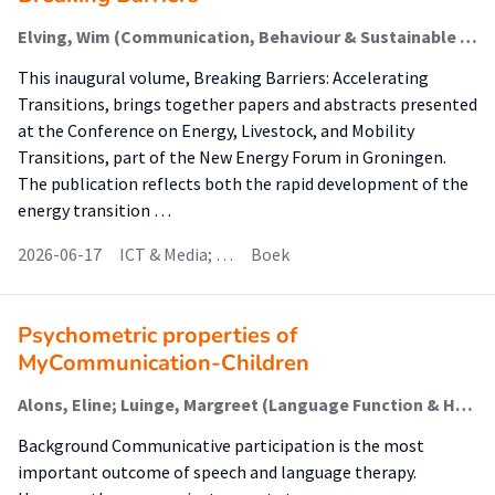
Elving, Wim (Communication, Behaviour & Sustainable Society)
This inaugural volume, Breaking Barriers: Accelerating
Transitions, brings together papers and abstracts presented
at the Conference on Energy, Livestock, and Mobility
Transitions, part of the New Energy Forum in Groningen.
The publication reflects both the rapid development of the
energy transition …
2026-06-17
ICT & Media; …
Boek
Psychometric properties of
MyCommunication-Children
Alons, Eline; Luinge, Margreet (Language Function & Healthy Ageing); Gerrits, Ellen; Ter Wal, Nicole; Van Ewijk, Lisette; Schalet, Benjamin; Terwee, Caroline Barbara
Background Communicative participation is the most
important outcome of speech and language therapy.