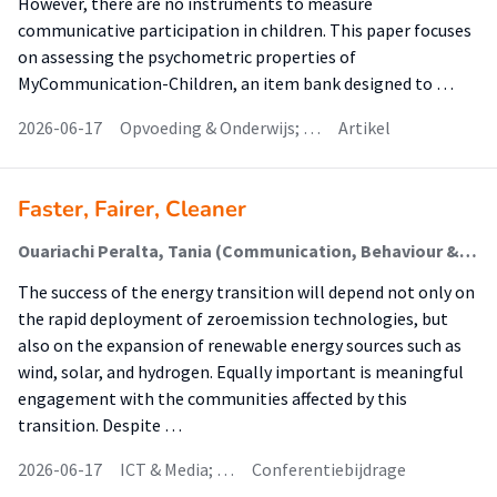
However, there are no instruments to measure
communicative participation in children. This paper focuses
on assessing the psychometric properties of
MyCommunication-Children, an item bank designed to …
2026-06-17
Opvoeding & Onderwijs; …
Artikel
Faster, Fairer, Cleaner
Ouariachi Peralta, Tania (Communication, Behaviour & Sustainable Society)
The success of the energy transition will depend not only on
the rapid deployment of zeroemission technologies, but
also on the expansion of renewable energy sources such as
wind, solar, and hydrogen. Equally important is meaningful
engagement with the communities affected by this
transition. Despite …
2026-06-17
ICT & Media; …
Conferentiebijdrage