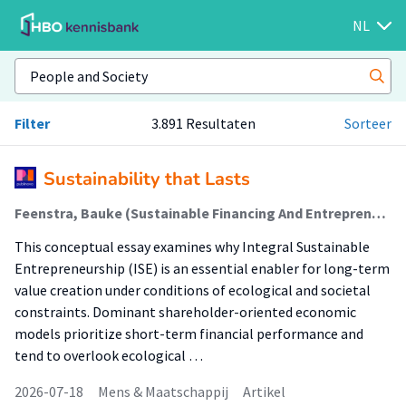
NL
Filter
3.891 Resultaten
Sorteer
Sustainability that Lasts
Feenstra, Bauke (Sustainable Financing And Entrepreneurship); Rijsdijk, Liesbeth; Dommerholt, Egbert
This conceptual essay examines why Integral Sustainable
Entrepreneurship (ISE) is an essential enabler for long-term
value creation under conditions of ecological and societal
constraints. Dominant shareholder-oriented economic
models prioritize short-term financial performance and
tend to overlook ecological …
2026-07-18
Mens & Maatschappij
Artikel