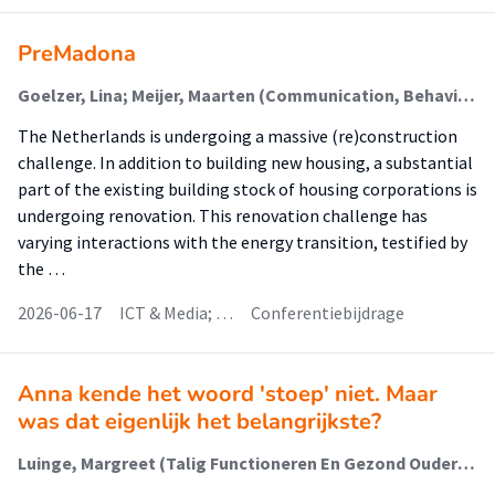
PreMadona
Goelzer, Lina; Meijer, Maarten (Communication, Behaviour & Sustainable Society)
The Netherlands is undergoing a massive (re)construction
challenge. In addition to building new housing, a substantial
part of the existing building stock of housing corporations is
undergoing renovation. This renovation challenge has
varying interactions with the energy transition, testified by
the …
2026-06-17
ICT & Media; …
Conferentiebijdrage
Anna kende het woord 'stoep' niet. Maar
was dat eigenlijk het belangrijkste?
Luinge, Margreet (Talig Functioneren En Gezond Ouder Worden)