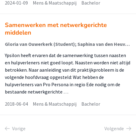
2024-01-09
Mens & Maatschappij
Bachelor
Samenwerken met netwerkgerichte
middelen
Gloria van Ouwerkerk (Student); Saphina van den Heuvel (Student); Petra Potters (Begeleider)
Ypsilon heeft ervaren dat de samenwerking tussen naasten
en hulpverleners niet goed loopt. Naasten worden niet altijd
betrokken. Naar aanleiding van dit praktijkprobleem is de
volgende hoofdvraag opgesteld: Wat hebben de
hulpverleners van Pro Persona in regio Ede nodig om de
bestaande netwerkgerichte …
2018-06-04
Mens & Maatschappij
Bachelor
Vorige
Volgende