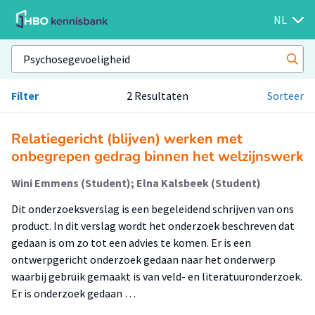
NL
Filter
2 Resultaten
Sorteer
Relatiegericht (blijven) werken met
onbegrepen gedrag binnen het welzijnswerk
Wini Emmens (Student); Elna Kalsbeek (Student)
Dit onderzoeksverslag is een begeleidend schrijven van ons
product. In dit verslag wordt het onderzoek beschreven dat
gedaan is om zo tot een advies te komen. Er is een
ontwerpgericht onderzoek gedaan naar het onderwerp
waarbij gebruik gemaakt is van veld- en literatuuronderzoek.
Er is onderzoek gedaan …