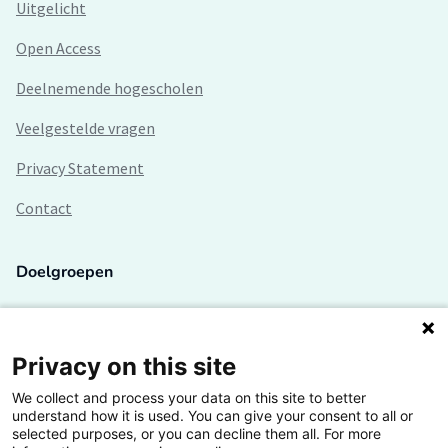
Uitgelicht
Open Access
Deelnemende hogescholen
Veelgestelde vragen
Privacy Statement
Contact
Doelgroepen
Studenten
Lectoren en onderzoekers
Privacy on this site
We collect and process your data on this site to better
Bedrijven
understand how it is used. You can give your consent to all or
selected purposes, or you can decline them all. For more
Hogescholen