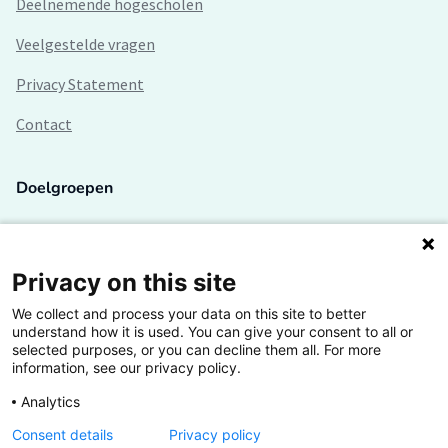
Deelnemende hogescholen
Veelgestelde vragen
Privacy Statement
Contact
Doelgroepen
Studenten
Lectoren en onderzoekers
Privacy on this site
We collect and process your data on this site to better
Bedrijven
understand how it is used. You can give your consent to all or
selected purposes, or you can decline them all. For more
Hogescholen
information, see our privacy policy.
Analytics
Consent details
Privacy policy