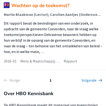
Wachten op de toekomst?
Martin Blaakman (Lector); Carolien Aantjes (Onderzoeker)
Dit rapport bevat de bevindingen van een onderzoek, in
opdracht van de gemeente Coevorden, naar de vraag welke
toekomstperspectieven Oekraïense bewoners hebben op
hun verblijf in de opvang van de gemeente Coevorden, en
naar de vraag – ten behoeve van het ontwikkelen van beleid –
hoe, en in welke mate, …
2026-01
Mens & Maatschappij; …
Rapport
Vorige
1
Volgende
Over HBO Kennisbank
De HBO Kennisbank maakt dit materiaal van hogescholen