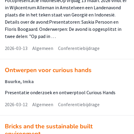
Fotopresentatie IndonesiëOp vrijdag 13 maart 2026 vindt er
in Wijkcentrum Alleman in Amstelveen een Landenavond
plaats die in het teken staat van Georgië en Indonesië.
Details over de avond:Presentatoren: Saskia Persoon en
Floris Boogaard. Onderwerpen: De avond is opgesplitst in
twee delen: "Op pad in …
2026-03-13
Algemeen
Conferentiebijdrage
Ontwerpen voor curious hands
Buurke, Imka
Presentatie onderzoek en ontwerptool Curious Hands
2026-03-12
Algemeen
Conferentiebijdrage
Bricks and the sustainable built
environment