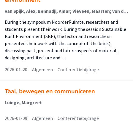
van Spijk, Alex; Bennadji, Amar; Vieveen, Maarten; van der Schoor, Tineke; Omlo, Pieter; Langendijk, Mireille ; Hamida, Hamza
During the symposium NoorderRuimte, researchers and
students present their work. During the session Sustainable
Built Environment (SBE), the lector and researchers
presented their work with the concept of 'the brick',
discussing past, present and future aspects of material,
designing, architecture and …
2026-01-20
Algemeen
Conferentiebijdrage
Taal, bewegen en communiceren
Luinge, Margreet
2026-01-09
Algemeen
Conferentiebijdrage