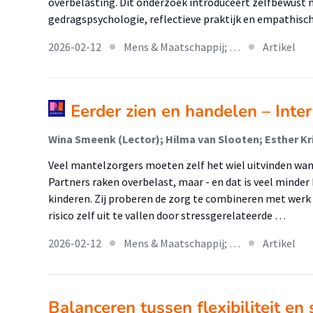
overbelasting. Dit onderzoek introduceert zelfbewus
gedragspsychologie, reflectieve praktijk en empathisc
2026-02-12
Mens & Maatschappij; …
Artikel
Eerder zien en handelen – Inter
Veel mantelzorgers moeten zelf het wiel uitvinden wan
Partners raken overbelast, maar - en dat is veel minder
kinderen. Zij proberen de zorg te combineren met werk
risico zelf uit te vallen door stressgerelateerde …
2026-02-12
Mens & Maatschappij; …
Artikel
Balanceren tussen flexibiliteit en 