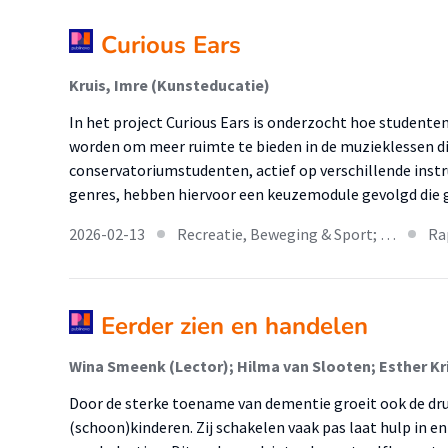
Curious Ears
Kruis, Imre (Kunsteducatie)
In het project Curious Ears is onderzocht hoe studente
worden om meer ruimte te bieden in de muzieklessen die 
conservatoriumstudenten, actief op verschillende inst
genres, hebben hiervoor een keuzemodule gevolgd die 
2026-02-13
Recreatie, Beweging & Sport; …
Ra
Eerder zien en handelen
Door de sterke toename van dementie groeit ook de d
(schoon)kinderen. Zij schakelen vaak pas laat hulp in en