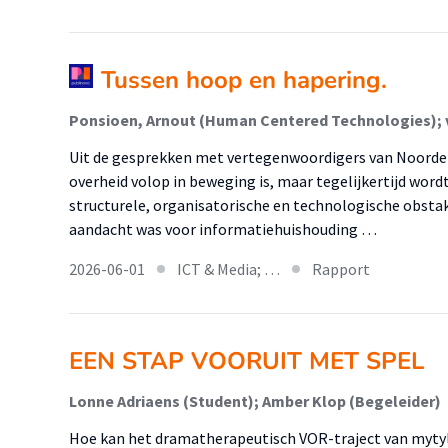
Tussen hoop en hapering.
Uit de gesprekken met vertegenwoordigers van Noordelij
overheid volop in beweging is, maar tegelijkertijd wor
structurele, organisatorische en technologische obstak
aandacht was voor informatiehuishouding …
2026-06-01
ICT & Media; …
Rapport
EEN STAP VOORUIT MET SPEL
Lonne Adriaens (Student); Amber Klop (Begeleider)
Hoe kan het dramatherapeutisch VOR-traject van myty