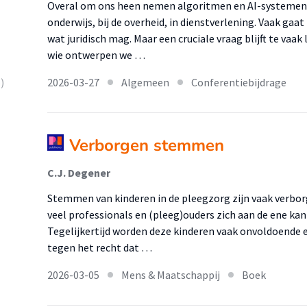
Overal om ons heen nemen algoritmen en AI-systemen b
onderwijs, bij de overheid, in dienstverlening. Vaak gaa
wat juridisch mag. Maar een cruciale vraag blijft te vaak 
wie ontwerpen we …
2026-03-27
Algemeen
Conferentiebijdrage
)
Verborgen stemmen
C.J. Degener
Stemmen van kinderen in de pleegzorg zijn vaak verborg
veel professionals en (pleeg)ouders zich aan de ene kan
Tegelijkertijd worden deze kinderen vaak onvoldoende ec
tegen het recht dat …
2026-03-05
Mens & Maatschappij
Boek