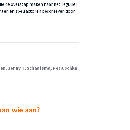
die de overstap maken naar het regulier
nten en spelfactoren beschreven door
teen, Jenny T; Schaafsma, Petruschka
aan wie aan?