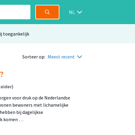
NL
ij toegankelijk
Sorteer op:
Meest recent
?
eider)
orgen voor druk op de Nederlandse
wonen bewoners met lichamelijke
ebben bij dagelijkse
ruk komen …