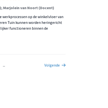
); Marjolein van Noort (Docent)
le werkprocessen op de winkelvloer van
eren Tuin kunnen worden heringericht
elijker functioneren binnen de
...
Volgende