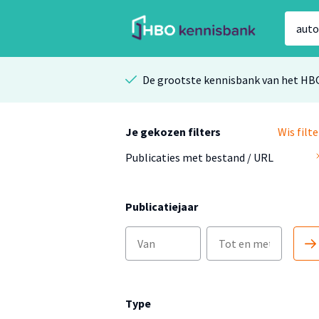
De grootste kennisbank van het HB
Je gekozen filters
Wis filte
Publicaties met bestand / URL
Publicatiejaar
Type