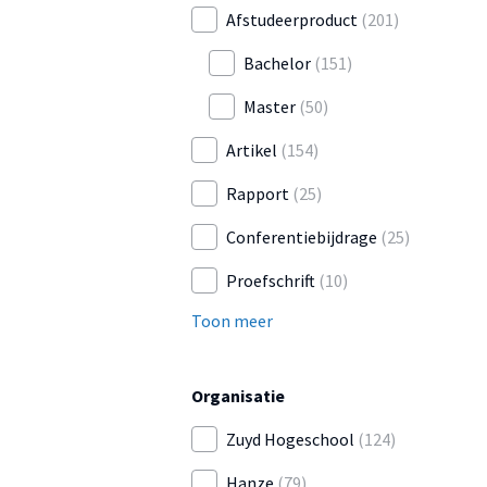
Afstudeerproduct
(201)
Bachelor
(151)
Master
(50)
Artikel
(154)
Rapport
(25)
Conferentiebijdrage
(25)
Proefschrift
(10)
Toon meer
Organisatie
Zuyd Hogeschool
(124)
Hanze
(79)