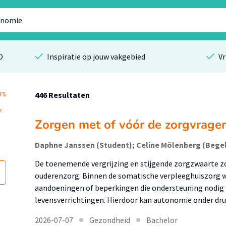
O
Inspiratie op jouw vakgebied
Vr
rs
446 Resultaten
Zorgen met of vóór de zorgvrager
Daphne Janssen (Student); Celine Mölenberg (Begel
De toenemende vergrijzing en stijgende zorgzwaarte z
ouderenzorg. Binnen de somatische verpleeghuiszorg 
aandoeningen of beperkingen die ondersteuning nodig h
levensverrichtingen. Hierdoor kan autonomie onder d
2026-07-07
Gezondheid
Bachelor