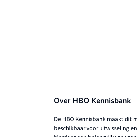
Over HBO Kennisbank
De HBO Kennisbank maakt dit ma
beschikbaar voor uitwisseling e