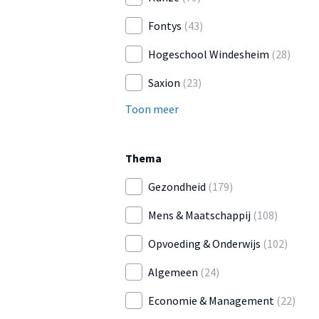
Fontys
(43)
Hogeschool Windesheim
(28)
Saxion
(23)
Toon meer
Thema
Gezondheid
(179)
Mens & Maatschappij
(108)
Opvoeding & Onderwijs
(102)
Algemeen
(24)
Economie & Management
(22)