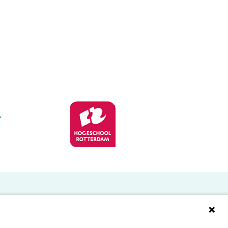
Doelgroepen
Studenten