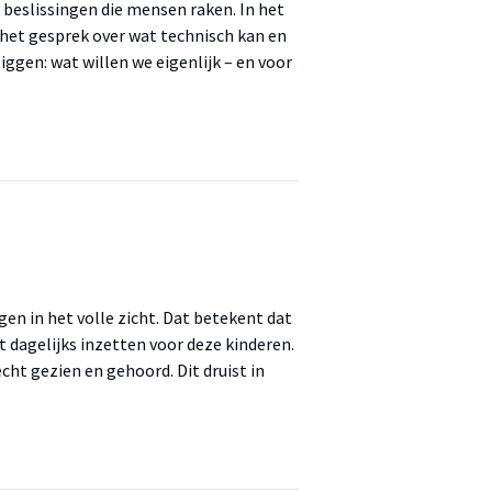
eslissingen die mensen raken. In het
t het gesprek over wat technisch kan en
liggen: wat willen we eigenlijk – en voor
en in het volle zicht. Dat betekent dat
t dagelijks inzetten voor deze kinderen.
ht gezien en gehoord. Dit druist in