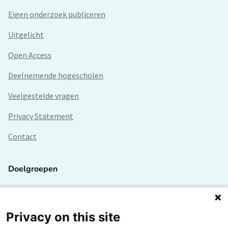
Eigen onderzoek publiceren
Uitgelicht
Open Access
Deelnemende hogescholen
Veelgestelde vragen
Privacy Statement
Contact
Doelgroepen
Studenten
Lectoren en onderzoekers
Privacy on this site