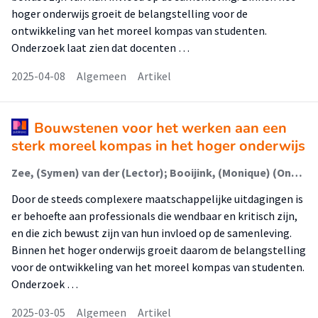
hoger onderwijs groeit de belangstelling voor de
ontwikkeling van het moreel kompas van studenten.
Onderzoek laat zien dat docenten …
2025-04-08
Algemeen
Artikel
Bouwstenen voor het werken aan een
sterk moreel kompas in het hoger onderwijs
Zee, (Symen) van der (Lector); Booijink, (Monique) (Onderzoeker); Slingerland, (Willeke) (Lector); Leeuw, (Renske) de (Onderzoeker)
Door de steeds complexere maatschappelijke uitdagingen is
er behoefte aan professionals die wendbaar en kritisch zijn,
en die zich bewust zijn van hun invloed op de samenleving.
Binnen het hoger onderwijs groeit daarom de belangstelling
voor de ontwikkeling van het moreel kompas van studenten.
Onderzoek …
2025-03-05
Algemeen
Artikel