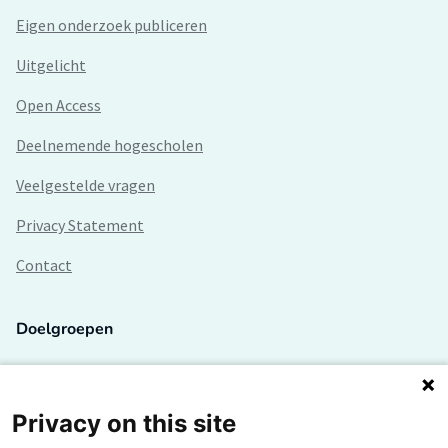
Eigen onderzoek publiceren
Uitgelicht
Open Access
Deelnemende hogescholen
Veelgestelde vragen
Privacy Statement
Contact
Doelgroepen
Studenten
Lectoren en onderzoekers
Privacy on this site