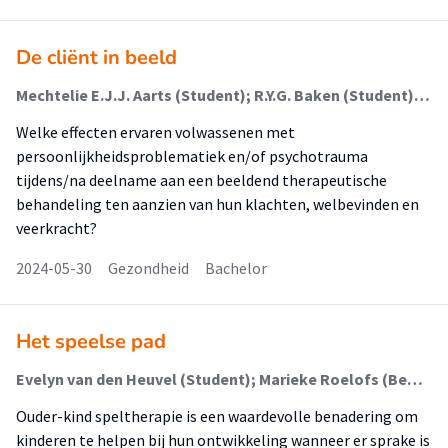
De cliënt in beeld
Mechtelie E.J.J. Aarts (Student); R.Y.G. Baken (Student); Laura Zwinkels (Begeleider)
Welke effecten ervaren volwassenen met
persoonlijkheidsproblematiek en/of psychotrauma
tijdens/na deelname aan een beeldend therapeutische
behandeling ten aanzien van hun klachten, welbevinden en
veerkracht?
2024-05-30
Gezondheid
Bachelor
Het speelse pad
Evelyn van den Heuvel (Student); Marieke Roelofs (Begeleider)
Ouder-kind speltherapie is een waardevolle benadering om
kinderen te helpen bij hun ontwikkeling wanneer er sprake is