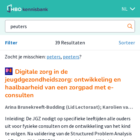
NL
Filter
39 Resultaten
Sorteer
Zocht je misschien:
peters
,
peeters
?
Digitale zorg in de
jeugdgezondheidszorg: ontwikkeling en
haalbaarheid van een zorgpad met e-
consulten
Arina Brunekreeft-Budding (Lid Lectoraat); Karolien van Puyenbroeck; Sanne van Baal; Henk van Stel; Ingrid Staal
Inleiding: De JGZ nodigt op specifieke leeftijden alle ouders
uit voor fysieke consulten om de ontwikkeling van het kind
te volgen. Na validering van de Structured Problem Analysis