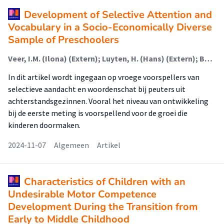
Development of Selective Attention and
Vocabulary in a Socio-Economically Diverse
Sample of Preschoolers
Veer, I.M. (Ilona) (Extern); Luyten, H. (Hans) (Extern); Borghuis, J (Jeroen) (Extern); Tuijl, C (Cathy) van (Lector)
In dit artikel wordt ingegaan op vroege voorspellers van
selectieve aandacht en woordenschat bij peuters uit
achterstandsgezinnen. Vooral het niveau van ontwikkeling
bij de eerste meting is voorspellend voor de groei die
kinderen doormaken.
2024-11-07
Algemeen
Artikel
Characteristics of Children with an
Undesirable Motor Competence
Development During the Transition from
Early to Middle Childhood