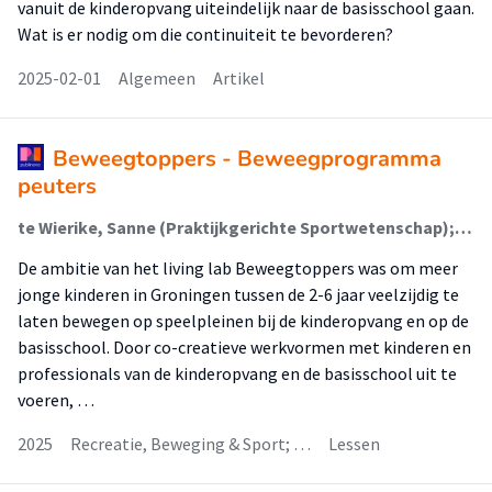
vanuit de kinderopvang uiteindelijk naar de basisschool gaan.
Wat is er nodig om die continuiteit te bevorderen?
2025-02-01
Algemeen
Artikel
Beweegtoppers - Beweegprogramma
peuters
te Wierike, Sanne (Praktijkgerichte Sportwetenschap); Mombarg, Remo (Praktijkgerichte Sportwetenschap); Alingh, Wilrieke
De ambitie van het living lab Beweegtoppers was om meer
jonge kinderen in Groningen tussen de 2-6 jaar veelzijdig te
laten bewegen op speelpleinen bij de kinderopvang en op de
basisschool. Door co-creatieve werkvormen met kinderen en
professionals van de kinderopvang en de basisschool uit te
voeren, …
2025
Recreatie, Beweging & Sport; …
Lessen