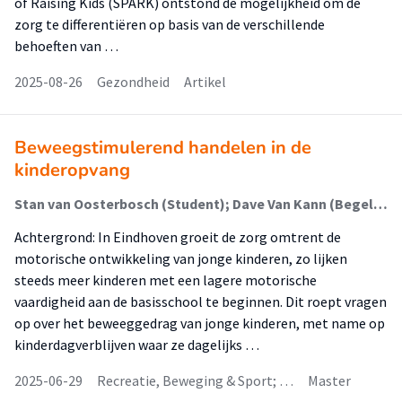
of Raising Kids (SPARK) ontstond de mogelijkheid om de
zorg te differentiëren op basis van de verschillende
behoeften van …
2025-08-26
Gezondheid
Artikel
Beweegstimulerend handelen in de
kinderopvang
Stan van Oosterbosch (Student); Dave Van Kann (Begeleider)
Achtergrond: In Eindhoven groeit de zorg omtrent de
motorische ontwikkeling van jonge kinderen, zo lijken
steeds meer kinderen met een lagere motorische
vaardigheid aan de basisschool te beginnen. Dit roept vragen
op over het beweeggedrag van jonge kinderen, met name op
kinderdagverblijven waar ze dagelijks …
2025-06-29
Recreatie, Beweging & Sport; …
Master