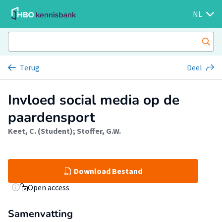
NL
Terug
Deel
Invloed social media op de
paardensport
Keet, C. (Student)
;
Stoffer, G.W.
Download Bestand
Open access
Samenvatting