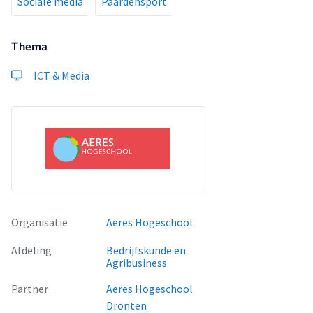
Sociale media
Paardensport
Thema
ICT & Media
Organisatie
Aeres Hogeschool
Afdeling
Bedrijfskunde en
Agribusiness
Partner
Aeres Hogeschool
Dronten