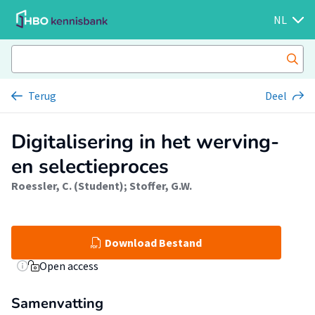
NL
Terug
Deel
Digitalisering in het werving-
en selectieproces
Roessler, C. (Student)
;
Stoffer, G.W.
Download Bestand
Open access
Samenvatting