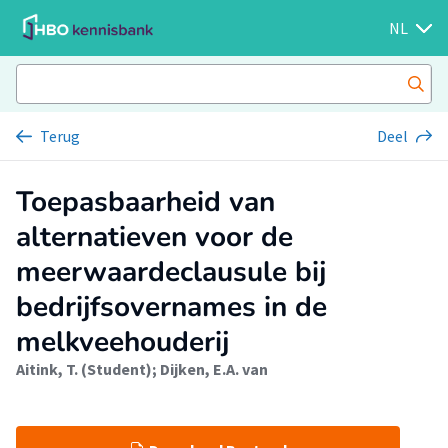
NL
Terug
Deel
Toepasbaarheid van
alternatieven voor de
meerwaardeclausule bij
bedrijfsovernames in de
melkveehouderij
Aitink, T. (Student)
;
Dijken, E.A. van