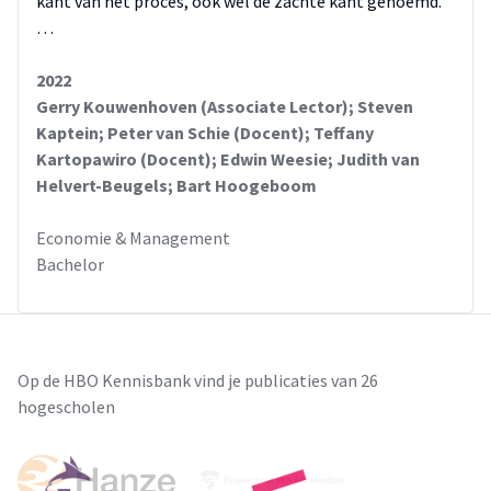
kant van het proces, ook wel de zachte kant genoemd.
…
2022
Gerry Kouwenhoven (Associate Lector); Steven
Kaptein; Peter van Schie (Docent); Teffany
Kartopawiro (Docent); Edwin Weesie; Judith van
Helvert-Beugels; Bart Hoogeboom
Economie & Management
Bachelor
Op de HBO Kennisbank vind je publicaties van 26
hogescholen