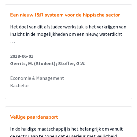
Een nieuw I&R systeem voor de hippische sector
Het doel van dit afstudeerwerkstuk is het verkrijgen van
inzicht in de mogelijkheden om een nieuw, waterdicht
…
2018-06-01
Gerrits, M. (Student); Stoffer, G.W.
Economie & Management
Bachelor
Veilige paardensport
In de huidige maatschappij is het belangrijk om vanuit
de sector aan te tonen dat er serieus met veiligheid …