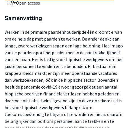
Open access
Samenvatting
Werken in de primaire paardenhouderij: de één droomt ervan
om de hele dag met paarden te werken. De ander denkt aan
lange, zware werkdagen tegen een lage beloning. Het imago
van de paardensport helpt niet mee in de aantrekkelijkheid
van een baan. Het is lastig voor hippische werkgevers om het
juiste personeel te vinden en te behouden. Er bestaat een
krappe arbeidsmarkt; er zijn meer openstaande vacatures
dan werkzoekenden, óók in de hippische sector. Bovendien
heeft de pandemie covid-19 ervoor gezorgd dat een aantal
hippische bedrijven financiële verliezen hebben geleden en
daarmee niet altijd winstgevend zijn. In deze onzekere tijd is
het voor hippische werkgevers belangrijk om
toekomstbestendig te blijven of te worden en het is daarom
belangrijker dan ooit om personeel aan te trekken en te