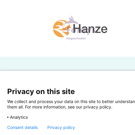
H
Powered by SURF
Ov
Privacy on this site
Ei
We collect and process your data on this site to better understan
them all. For more information, see our privacy policy.
Ui
Analytics
Op
Consent details
Privacy policy