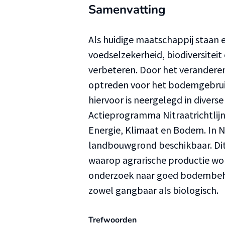
Samenvatting
Als huidige maatschappij staan 
voedselzekerheid, biodiversitei
verbeteren. Door het verandere
optreden voor het bodemgebruik
hiervoor is neergelegd in divers
Actieprogramma Nitraatrichtlijn
Energie, Klimaat en Bodem. In N
landbouwgrond beschikbaar. Dit
waarop agrarische productie w
onderzoek naar goed bodembehee
zowel gangbaar als biologisch.
Trefwoorden