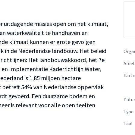
er uitdagende missies open om het klimaat,
t en waterkwaliteit te handhaven en
nde klimaat kunnen er grote gevolgen
 in de Nederlandse landbouw. Het beleid
Organ
e richtlijnen: Het landbouwakkoord, het 7e
Afdel
 en Implementatie Kaderrichtlijn Water,
Partn
ederland is 1,85 miljoen hectare
 betreft 54% van Nederlandse oppervlak
ordt gevoerd. Een duurzame bodem en
Datu
r is relevant voor alle open teelten
Type
Taal