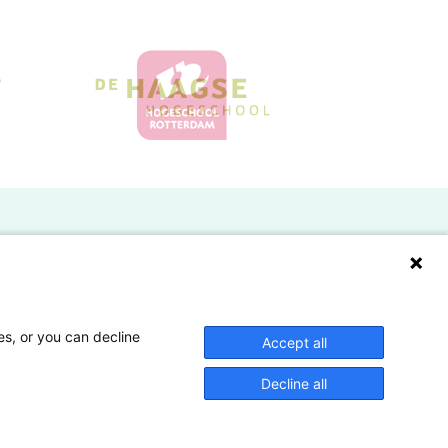
Doelgroepen
Studenten
Lectoren en onderzoekers
es, or you can decline
Accept all
Bedrijven
Decline all
Hogescholen