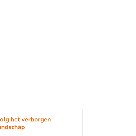
olg het verborgen
andschap