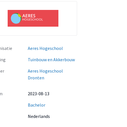
isatie
Aeres Hogeschool
ing
Tuinbouw en Akkerbouw
er
Aeres Hogeschool
Dronten
m
2023-08-13
Bachelor
Nederlands