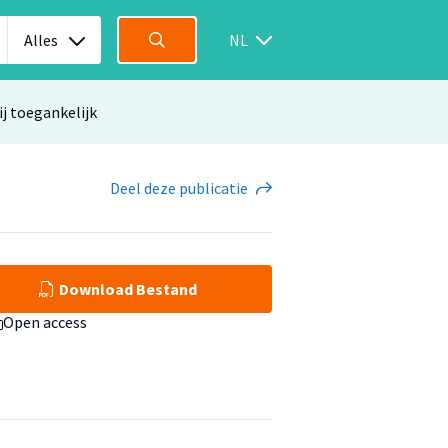
Alles
NL
ij toegankelijk
Deel
deze publicatie
Download Bestand
Open access