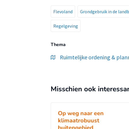
Flevoland
Grondgebruik in de land
Regelgeving
Thema
Ruimtelijke ordening & plan
Misschien ook interessa
Op weg naar een
klimaatrobuust
buitengebied