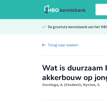
De grootste kennisbank van het HB
Terug
naar zoeken
Wat is duurzaam 
akkerbouw op jong
Oostinga, A. (Student)
;
Nysten, S.