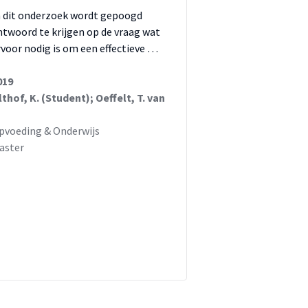
n dit onderzoek wordt gepoogd
ntwoord te krijgen op de vraag wat
rvoor nodig is om een effectieve …
019
lthof, K. (Student); Oeffelt, T. van
pvoeding & Onderwijs
aster