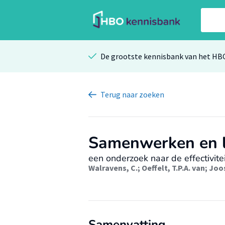
De grootste kennisbank van het HB
Terug
naar zoeken
Samenwerken en 
een onderzoek naar de effectivit
Walravens, C.
;
Oeffelt, T.P.A. van
;
Joos
Samenvatting