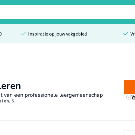
O
Inspiratie op jouw vakgebied
Vr
leren
eit van een professionele leergemeenschap
ten, S.