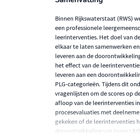
Binnen Rijkswaterstaat (RWS) w
een professionele leergemeensch
leerinterventies. Het doel van
elkaar te laten samenwerken en 
leveren aan de doorontwikkeling
het effect van de leerinterventi
leveren aan een doorontwikkelin
PLG-categorieën. Tijdens dit on
vragenlijsten om de scores op 
afloop van de leerinterventies in
procesevaluaties met deelnemer
gekeken of de leerinterventies 
doorontwikkeling van team L&O 