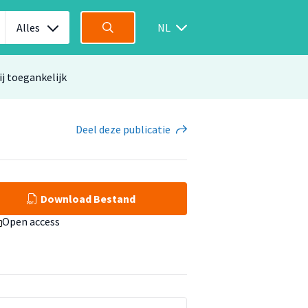
Alles
NL
ij toegankelijk
Deel
deze publicatie
Download Bestand
Open access