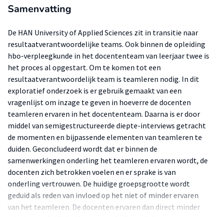
Samenvatting
De HAN University of Applied Sciences zit in transitie naar
resultaatverantwoordelijke teams. Ook binnen de opleiding
hbo-verpleegkunde in het docententeam van leerjaar twee is
het proces al opgestart. Om te komen tot een
resultaatverantwoordelijk team is teamleren nodig. In dit
exploratief onderzoek is er gebruik gemaakt van een
vragenlijst om inzage te geven in hoeverre de docenten
teamleren ervaren in het docententeam. Daarna is er door
middel van semigestructureerde diepte-interviews getracht
de momenten en bijpassende elementen van teamleren te
duiden. Geconcludeerd wordt dat er binnen de
samenwerkingen onderling het teamleren ervaren wordt, de
docenten zich betrokken voelen en er sprake is van
onderling vertrouwen. De huidige groepsgrootte wordt
geduid als reden van invloed op het niet of minder ervaren
van het teamleren. De docenten ervaren dan direct minder