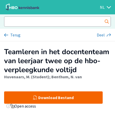
NL
Terug
Deel
Teamleren in het docententeam
van leerjaar twee op de hbo-
verpleegkunde voltijd
Huvenaars, M. (Student)
;
Benthum, N. van
Download Bestand
Open access