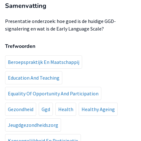
Samenvatting
Presentatie onderzoek: hoe goed is de huidige GGD-
signalering en wat is de Early Language Scale?
Trefwoorden
Beroepspraktijk En Maatschappij
Education And Teaching
Equality Of Opportunity And Participation
Gezondheid
Ggd
Health
Healthy Ageing
Jeugdgezondheidszorg
Kansengelijkheid En Participatie