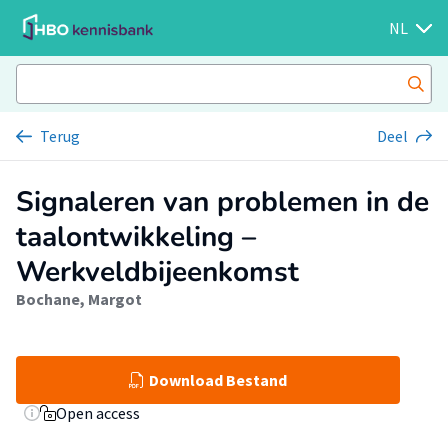
NL
Terug
Deel
Signaleren van problemen in de
taalontwikkeling –
Werkveldbijeenkomst
Bochane, Margot
Download Bestand
Open access