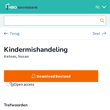
NL
Terug
Deel
Kindermishandeling
Ketner, Susan
Download Bestand
Open access
Trefwoorden