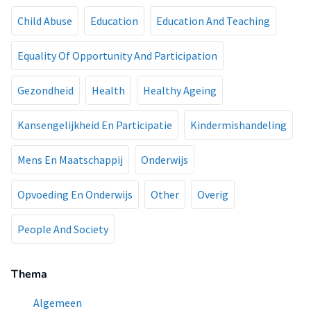
Child Abuse
Education
Education And Teaching
Equality Of Opportunity And Participation
Gezondheid
Health
Healthy Ageing
Kansengelijkheid En Participatie
Kindermishandeling
Mens En Maatschappij
Onderwijs
Opvoeding En Onderwijs
Other
Overig
People And Society
Thema
Algemeen