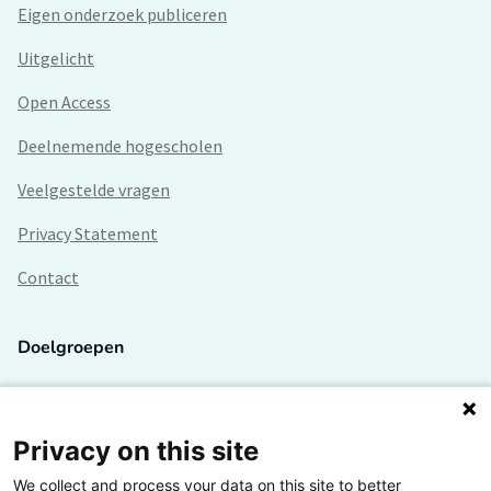
Eigen onderzoek publiceren
Uitgelicht
Open Access
Deelnemende hogescholen
Veelgestelde vragen
Privacy Statement
Contact
Doelgroepen
Studenten
Lectoren en onderzoekers
Privacy on this site
We collect and process your data on this site to better
Bedrijven