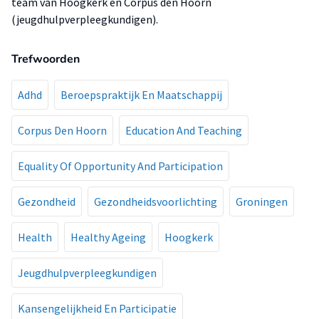
team van Hoogkerk en Corpus den Hoorn
(jeugdhulpverpleegkundigen).
Trefwoorden
Adhd
Beroepspraktijk En Maatschappij
Corpus Den Hoorn
Education And Teaching
Equality Of Opportunity And Participation
Gezondheid
Gezondheidsvoorlichting
Groningen
Health
Healthy Ageing
Hoogkerk
Jeugdhulpverpleegkundigen
Kansengelijkheid En Participatie