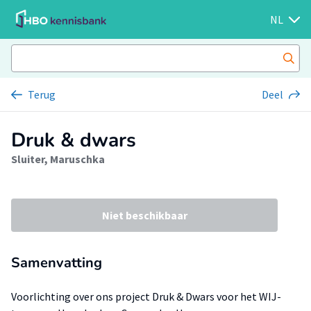
NL
Terug
Deel
Druk & dwars
Sluiter, Maruschka
Niet beschikbaar
Samenvatting
Voorlichting over ons project Druk & Dwars voor het WIJ-