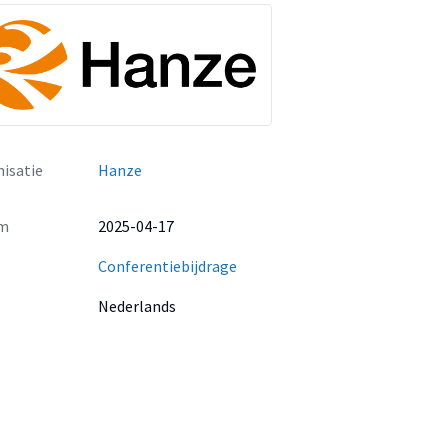
isatie
Hanze
m
2025-04-17
Conferentiebijdrage
Nederlands