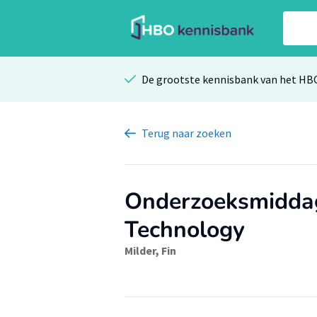
De grootste kennisbank van het HB
Terug
naar zoeken
Onderzoeksmiddag 
Technology
Milder, Fin