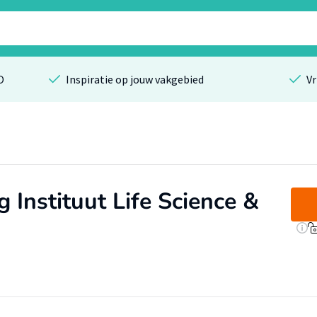
O
Inspiratie op jouw vakgebied
Vr
Instituut Life Science &