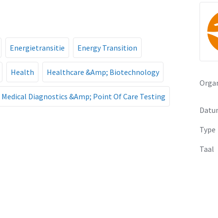
Energietransitie
Energy Transition
Health
Healthcare &Amp; Biotechnology
Organ
Medical Diagnostics &Amp; Point Of Care Testing
Datu
Type
Taal