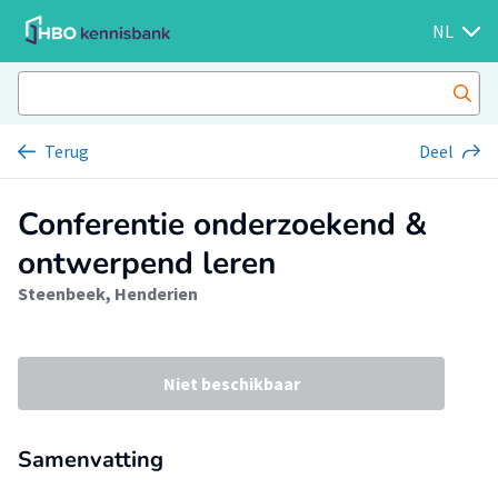
NL
Terug
Deel
Conferentie onderzoekend &
ontwerpend leren
Steenbeek, Henderien
Niet beschikbaar
Samenvatting