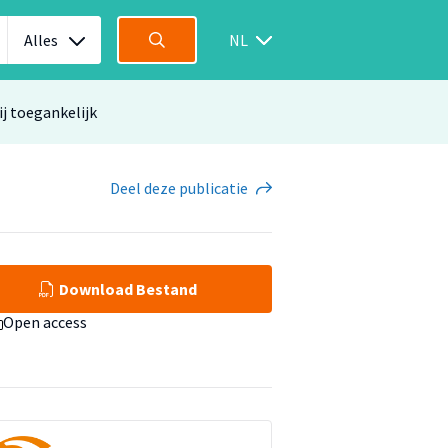
Alles
NL
ij toegankelijk
Deel
deze publicatie
Download Bestand
Open access