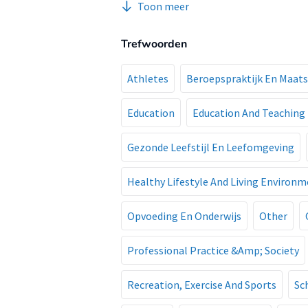
Toon meer
Trefwoorden
Athletes
Beroepspraktijk En Maats
Education
Education And Teaching
Gezonde Leefstijl En Leefomgeving
Healthy Lifestyle And Living Environ
Opvoeding En Onderwijs
Other
Professional Practice &Amp; Society
Recreation, Exercise And Sports
Sc