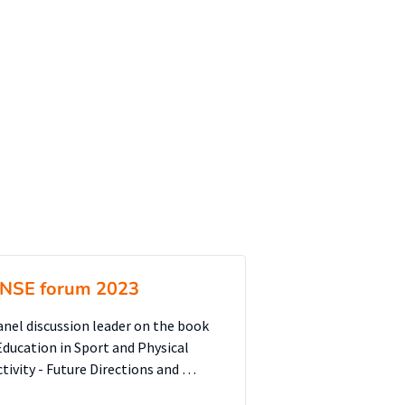
NSE forum 2023
anel discussion leader on the book
Education in Sport and Physical
ctivity - Future Directions and …