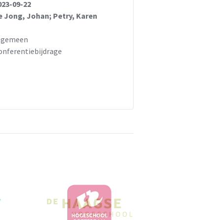
023-09-22
e Jong, Johan; Petry, Karen
lgemeen
onferentiebijdrage