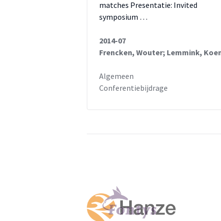
matches Presentatie: Invited
symposium …
2014-07
Frencken, Wouter; Lemmink, Koe
Algemeen
Conferentiebijdrage