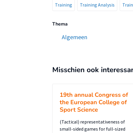
Training
Training Analysis
Trai
Thema
Algemeen
Misschien ook interessa
19th annual Congress of
the European College of
Sport Science
(Tactical) representativeness of
small-sided games for full-sized