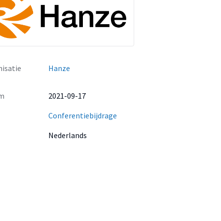
isatie
Hanze
m
2021-09-17
Conferentiebijdrage
Nederlands