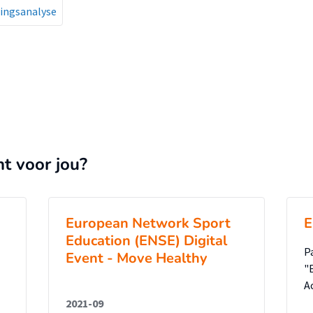
ningsanalyse
nt voor jou?
European Network Sport
E
Education (ENSE) Digital
P
Event - Move Healthy
"
A
2021-09