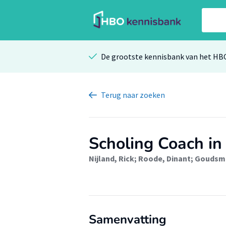
De grootste kennisbank van het HB
Terug
naar zoeken
Scholing Coach in
Nijland, Rick
;
Roode, Dinant
;
Goudsmi
Samenvatting