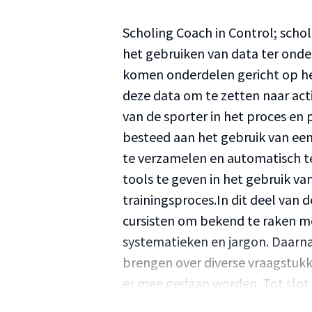
Scholing Coach in Control; schol
het gebruiken van data ter onde
komen onderdelen gericht op he
deze data om te zetten naar acti
van de sporter in het proces en 
besteed aan het gebruik van ee
te verzamelen en automatisch te
tools te geven in het gebruik va
trainingsproces.In dit deel van
cursisten om bekend te raken m
systematieken en jargon. Daarna
brengen over diverse vraagstuk
er mee gedaan worden. Tot slot 
formuleren.