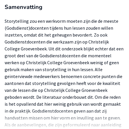
Samenvatting
Storytelling zou een werkvorm moeten zijn die de meeste
(Godsdienst)docenten tijdens hun lessen zouden willen
inzetten, omdat dit het geheugen bevordert. Zo ook
Godsdienstdocenten die werkzaam zijn op Christelijk
College Groevenbeek. Uit dit onderzoek blijkt echter dat een
groot deel van de Godsdienstdocenten die momenteel
werken op Christelijk College Groevenbeek weinig of geen
gebruik maken van storytelling in hun lessen. Alle
geïnterviewde medewerkers benoemen concrete punten die
aantonen dat storytelling gevolgen heeft voor de kwaliteit
van de lessen die op Christelijk College Groevenbeek
geboden wordt. De literatuur onderbouwt dit. Om die reden
is het opvallend dat hier weinig gebruik van wordt gemaakt
in de praktijk. Godsdienstdocenten geven aan dat zij
handvatten missen om hier vorm en invulling aan te geven.
Als de aanbevelingen, die zijn geformuleerd naar aanleiding