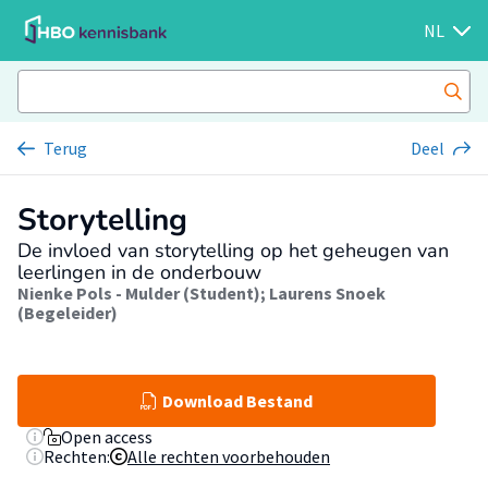
NL
Terug
Deel
Storytelling
De invloed van storytelling op het geheugen van
leerlingen in de onderbouw
Nienke Pols - Mulder (Student)
;
Laurens Snoek
(Begeleider)
Download Bestand
Open access
Rechten:
Alle rechten voorbehouden