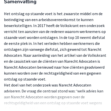
Samenvatting
Het ontslag op staande voet is het zwaarste middel om de
beëindiging van een arbeidsovereenkomst te kunnen
bewerkstelligen. In 2017 heeft de Volkskrant een onderzoek
verricht ten aanzien van de redenen waarom werknemers op
staande voet worden ontslagen. In de top 10 neemt diefstal
de eerste plek in. In het verleden hebben werknemers die
ontslagen zijn vanwege diefstal, zich gewend tot Narecht
Advocaten. Naar aanleiding van het artikel van de Volkskrant
en de casuïstiek van de cliënten van Narecht Advocaten is
Narecht Advocaten benieuwd naar hoe cliënten geadviseerd
kunnen worden over de rechtsgeldigheid van een gegeven
ontslag op staande voet.
Het doel van het onderzoek was Narecht Advocaten
adviseren. De vraag die centraal stond was: ‘welk advies kan
aan Narecht Advocaten worden gegeven over de
rechtsgeldigheid van een ontslag op staande voet wegens
diefstal door middel van wetgeving, literatuur- en