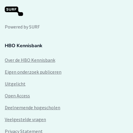
Powered by SURF
HBO Kennisbank
Over de HBO Kennisbank
Eigen onderzoek publiceren
Uitgelicht
Open Access
Deelnemende hogescholen
Veelgestelde vragen
Privacy Statement