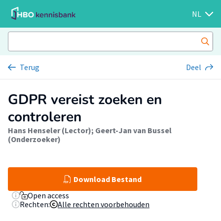
NL
Terug
Deel
GDPR vereist zoeken en
controleren
Hans Henseler (Lector)
;
Geert-Jan van Bussel
(Onderzoeker)
Download Bestand
Open access
Rechten:
Alle rechten voorbehouden