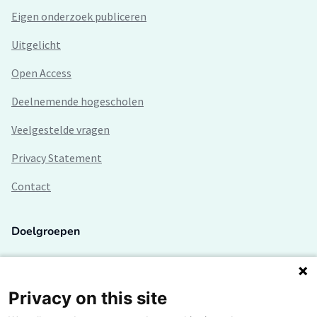
Eigen onderzoek publiceren
Uitgelicht
Open Access
Deelnemende hogescholen
Veelgestelde vragen
Privacy Statement
Contact
Doelgroepen
Studenten
Lectoren en onderzoekers
Privacy on this site