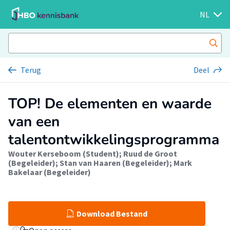
NL
Terug
Deel
TOP! De elementen en waarde
van een
talentontwikkelingsprogramma
Wouter Kerseboom (Student)
;
Ruud de Groot
(Begeleider)
;
Stan van Haaren (Begeleider)
;
Mark
Bakelaar (Begeleider)
Download Bestand