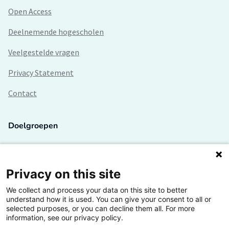
Open Access
Deelnemende hogescholen
Veelgestelde vragen
Privacy Statement
Contact
Doelgroepen
Studenten
Lectoren en onderzoekers
Privacy on this site
We collect and process your data on this site to better
Bedrijven
understand how it is used. You can give your consent to all or
selected purposes, or you can decline them all. For more
Hogescholen
information, see our privacy policy.