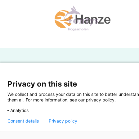
H
Powered by SURF
Ov
Privacy on this site
Ei
We collect and process your data on this site to better understan
them all. For more information, see our privacy policy.
Ui
Analytics
Op
Consent details
Privacy policy