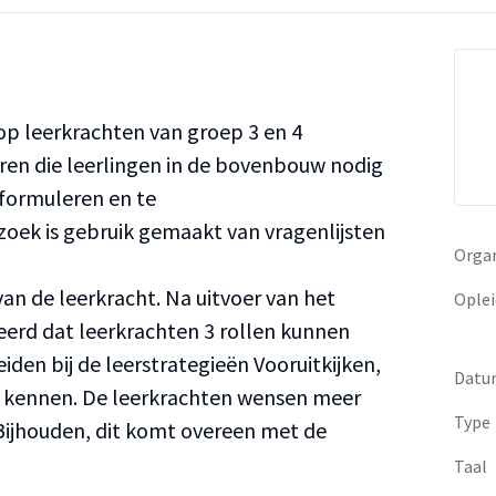
p leerkrachten van groep 3 en 4
ren die leerlingen in de bovenbouw nodig
formuleren en te
oek is gebruik gemaakt van vragenlijsten
Organ
an de leerkracht. Na uitvoer van het
Oplei
rd dat leerkrachten 3 rollen kunnen
iden bij de leerstrategieën Vooruitkijken,
Datu
lf kennen. De leerkrachten wensen meer
Type
Bijhouden, dit komt overeen met de
Taal