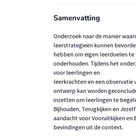
Samenvatting
Onderzoek naar de manier waaro
leerstrategieën kunnen bevorde
hebben om eigen leerdoelen te 
onderhouden. Tijdens het onderz
voor leerlingen en
leerkrachten en een observatie v
ontwerp kan worden geconcludee
inzetten om leerlingen te begele
Bijhouden, Terugkijken en Jeze
aandacht voor Vooruitkijken en 
bevindingen uit de context.