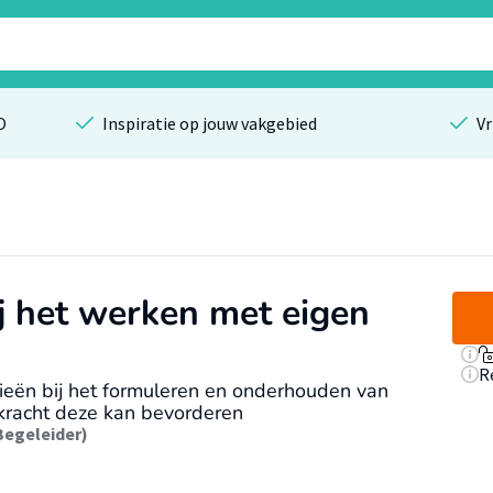
O
Inspiratie op jouw vakgebied
Vr
ij het werken met eigen
R
gieën bij het formuleren en onderhouden van
kracht deze kan bevorderen
Begeleider)