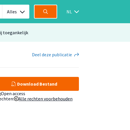
Alles
NL
ij toegankelijk
Deel
deze publicatie
Download Bestand
Open access
echten:
Alle rechten voorbehouden