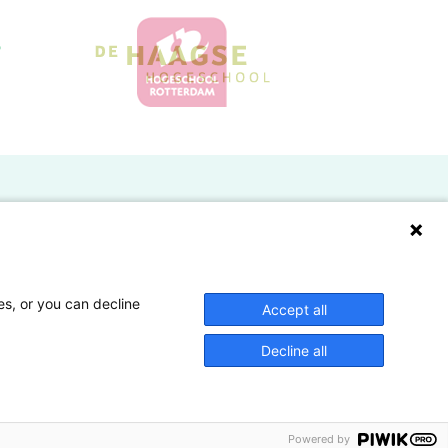
Doelgroepen
Studenten
Lectoren en onderzoekers
es, or you can decline
Accept all
Bedrijven
Decline all
Hogescholen
Powered by