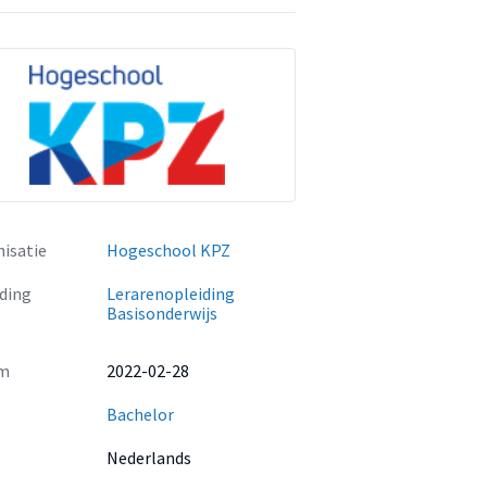
isatie
Hogeschool KPZ
ding
Lerarenopleiding
Basisonderwijs
m
2022-02-28
Bachelor
Nederlands