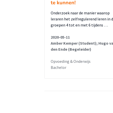
te kunnen!
Onderzoek naar de manier waarop
leraren het zelfregulerend leren in 
groepen 4 tot en met 6 tijdens …
2020-05-11
Amber Kemper (Student); Hugo v
den Ende (Begeleider)
Opvoeding & Onderwijs
Bachelor