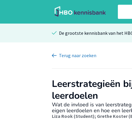
De grootste kennisbank van het HB
Terug
naar zoeken
Leerstrategieën b
leerdoelen
Wat de invloed is van leerstrate
eigen leerdoelen en hoe een leer
Liza Rook (Student)
;
Grethe Koster (