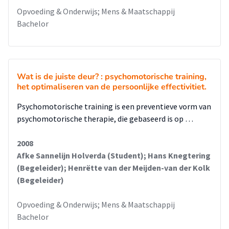
Opvoeding & Onderwijs; Mens & Maatschappij
Bachelor
Wat is de juiste deur? : psychomotorische training,
het optimaliseren van de persoonlijke effectivitiet.
Psychomotorische training is een preventieve vorm van
psychomotorische therapie, die gebaseerd is op …
2008
Afke Sannelijn Holverda (Student); Hans Knegtering
(Begeleider); Henrëtte van der Meijden-van der Kolk
(Begeleider)
Opvoeding & Onderwijs; Mens & Maatschappij
Bachelor