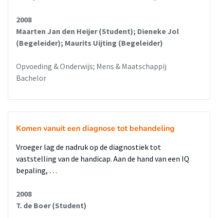
daadwerkelijk te uiten in zijn gedrag.
2008
Maarten Jan den Heijer (Student); Dieneke Jol
(Begeleider); Maurits Uijting (Begeleider)
Opvoeding & Onderwijs; Mens & Maatschappij
Bachelor
Komen vanuit een diagnose tot behandeling
Vroeger lag de nadruk op de diagnostiek tot
vaststelling van de handicap. Aan de hand van een IQ
bepaling, …
2008
T. de Boer (Student)