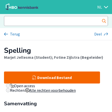
NL
Terug
Deel
Spelling
Marjet Jellesma (Student)
;
Fotine Zijlstra (Begeleider)
Download Bestand
Open access
Rechten:
Alle rechten voorbehouden
Samenvatting