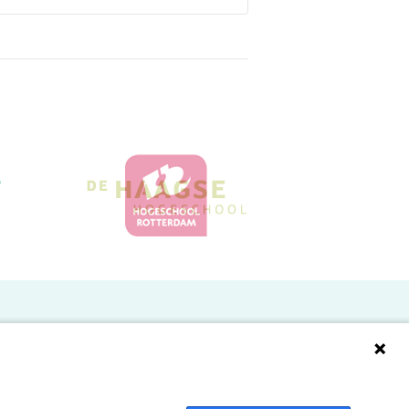
Doelgroepen
Studenten