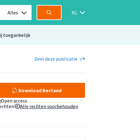
Alles
NL
ij toegankelijk
Deel
deze publicatie
Download Bestand
Open access
echten:
Alle rechten voorbehouden