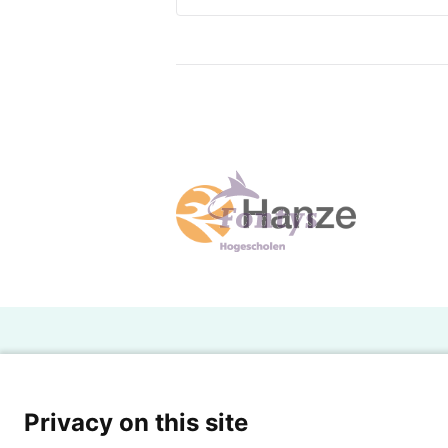
H
Powered by SURF
Ov
Privacy on this site