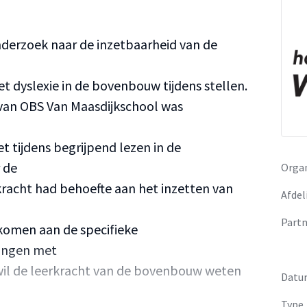
onderzoek naar de inzetbaarheid van de
t dyslexie in de bovenbouw tijdens stellen.
van OBS Van Maasdijkschool was
t tijdens begrijpend lezen in de
 de
Organ
kracht had behoefte aan het inzetten van
Afdel
Partn
omen aan de specifieke
lingen met
o wil de leerkracht van de bovenbouw weten
Datu
Type