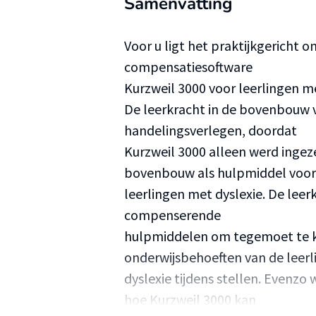
Samenvatting
Voor u ligt het praktijkgericht 
compensatiesoftware
Kurzweil 3000 voor leerlingen me
De leerkracht in de bovenbouw 
handelingsverlegen, doordat
Kurzweil 3000 alleen werd ingeze
bovenbouw als hulpmiddel voor
leerlingen met dyslexie. De leer
compenserende
hulpmiddelen om tegemoet te k
onderwijsbehoeften van de leer
dyslexie tijdens stellen. Evenz
hoe Kurzweil 3000 kan