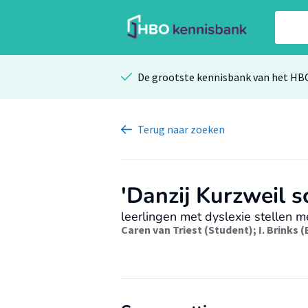
De grootste kennisbank van het HB
Terug
naar zoeken
'Danzij Kurzweil sc
leerlingen met dyslexie stellen m
Caren van Triest (Student)
;
I. Brinks 