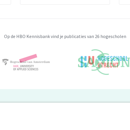
Op de HBO Kennisbank vind je publicaties van 26 hogescholen
BO Kennisbank
er de HBO Kennisbank
Deelnemende hogescholen