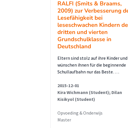
secundaire problemen van de
RALFI (Smits & Braams,
2009) zur Verbesserung d
leerlingen met dyslexie.
Lesefähigkeit bei
leseschwachen Kindern de
dritten und vierten
Grundschulklasse in
Deutschland
Eltern sind stolz auf ihre Kinder und
wünschen ihnen für die beginnende
Schullaufbahn nur das Beste. …
2015-12-01
Kira Wichmann (Student); Dilan
Kisikyol (Student)
Opvoeding & Onderwijs
Master