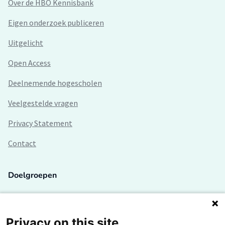
Over de HBO Kennisbank
Eigen onderzoek publiceren
Uitgelicht
Open Access
Deelnemende hogescholen
Veelgestelde vragen
Privacy Statement
Contact
Doelgroepen
Studenten
Lectoren en onderzoekers
Privacy on this site