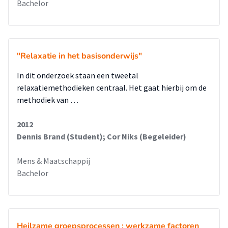
Bachelor
"Relaxatie in het basisonderwijs"
In dit onderzoek staan een tweetal
relaxatiemethodieken centraal. Het gaat hierbij om de
methodiek van …
2012
Dennis Brand (Student); Cor Niks (Begeleider)
Mens & Maatschappij
Bachelor
Heilzame groepsprocessen : werkzame factoren