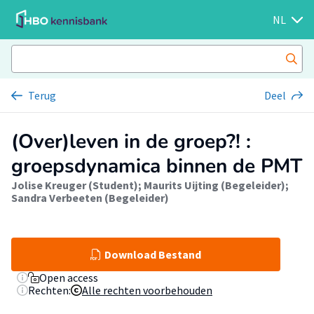
NL
Terug
Deel
(Over)leven in de groep?! :
groepsdynamica binnen de PMT
Jolise Kreuger (Student)
;
Maurits Uijting (Begeleider)
;
Sandra Verbeeten (Begeleider)
Download Bestand
Open access
Rechten:
Alle rechten voorbehouden