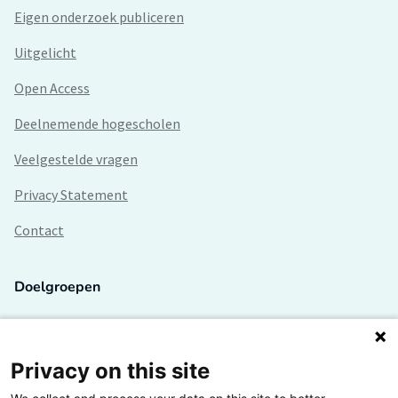
Eigen onderzoek publiceren
Uitgelicht
Open Access
Deelnemende hogescholen
Veelgestelde vragen
Privacy Statement
Contact
Doelgroepen
Studenten
Lectoren en onderzoekers
Privacy on this site