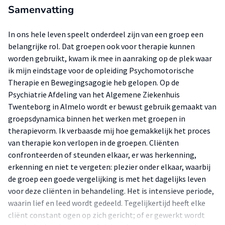
Samenvatting
In ons hele leven speelt onderdeel zijn van een groep een
belangrijke rol. Dat groepen ook voor therapie kunnen
worden gebruikt, kwam ik mee in aanraking op de plek waar
ik mijn eindstage voor de opleiding Psychomotorische
Therapie en Bewegingsagogie heb gelopen. Op de
Psychiatrie Afdeling van het Algemene Ziekenhuis
Twenteborg in Almelo wordt er bewust gebruik gemaakt van
groepsdynamica binnen het werken met groepen in
therapievorm. Ik verbaasde mij hoe gemakkelijk het proces
van therapie kon verlopen in de groepen. Cliënten
confronteerden of steunden elkaar, er was herkenning,
erkenning en niet te vergeten: plezier onder elkaar, waarbij
de groep een goede vergelijking is met het dagelijks leven
voor deze cliënten in behandeling. Het is intensieve periode,
waarin lief en leed wordt gedeeld. Tegelijkertijd heeft elke
cliënt constant ogen op zich gericht; of er gewerkt wordt