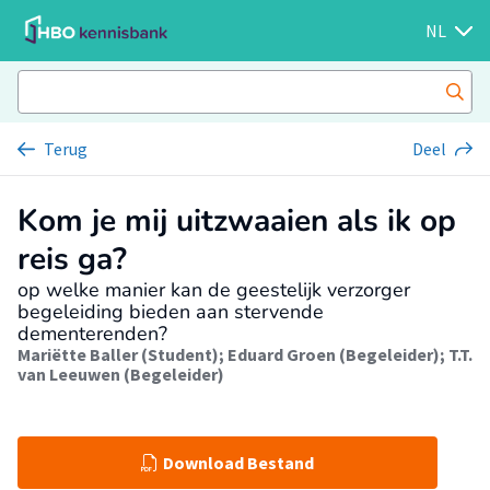
NL
Terug
Deel
Kom je mij uitzwaaien als ik op
reis ga?
op welke manier kan de geestelijk verzorger
begeleiding bieden aan stervende
dementerenden?
Mariëtte Baller (Student)
;
Eduard Groen (Begeleider)
;
T.T.
van Leeuwen (Begeleider)
Download Bestand